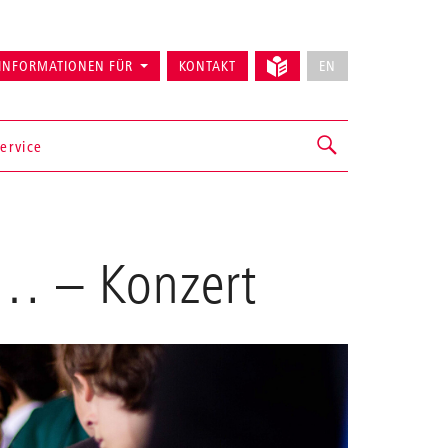
INFORMATIONEN FÜR
KONTAKT
EN
ervice
 …
– Konzert