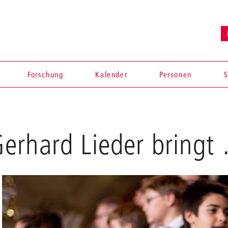
Forschung
Kalender
Personen
S
erhard Lieder bringt