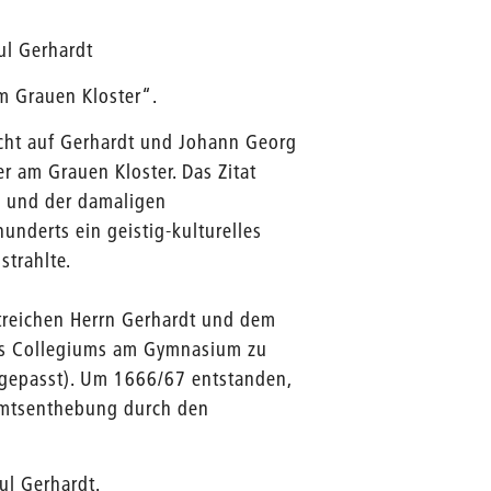
ul Gerhardt
m Grauen Kloster“.
icht auf Gerhardt und Johann Georg
er am Grauen Kloster. Das Zitat
 und der damaligen
underts ein geistig-kulturelles
strahlte.
treichen Herrn Gerhardt und dem
es Collegiums am Gymnasium zu
ngepasst). Um 1666/67 entstanden,
n Amtsenthebung durch den
ul Gerhardt.