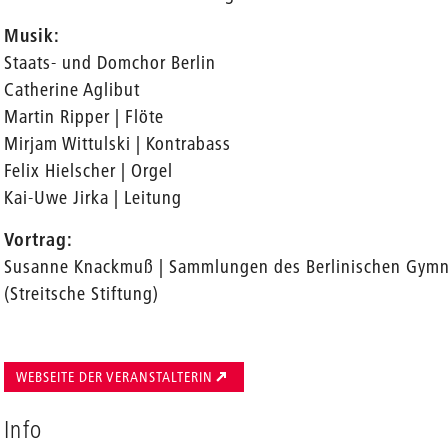
Musik:
Staats- und Domchor Berlin
Catherine Aglibut
Martin Ripper | Flöte
Mirjam Wittulski | Kontrabass
Felix Hielscher | Orgel
Kai-Uwe Jirka | Leitung
Vortrag:
Susanne Knackmuß | Sammlungen des Berlinischen Gymn
(Streitsche Stiftung)
WEBSEITE DER VERANSTALTERIN
Info