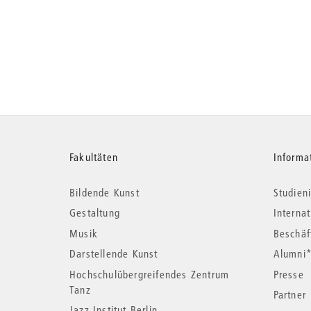
Weitere
Fakultäten
Informa
Bildende Kunst
Studieni
Informationen
Gestaltung
Interna
Musik
Beschäf
Darstellende Kunst
Alumni
Hochschulübergreifendes Zentrum
Presse
Tanz
Partner
Jazz Institut Berlin