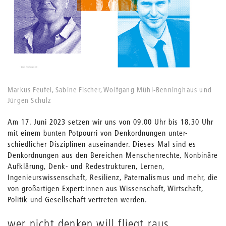
Markus Feufel, Sabine Fischer, Wolfgang Mühl-Benninghaus und
Jürgen Schulz
Am 17. Juni 2023 setzen wir uns von 09.00 Uhr bis 18.30 Uhr
mit einem bunten Potpourri von Denkordnungen unter-
schiedlicher Disziplinen auseinander. Dieses Mal sind es
Denkordnungen aus den Bereichen Menschenrechte, Nonbinäre
Aufklärung, Denk- und Redestrukturen, Lernen,
Ingenieurswissenschaft, Resilienz, Paternalismus und mehr, die
von großartigen Expert:innen aus Wissenschaft, Wirtschaft,
Politik und Gesellschaft vertreten werden.
wer nicht denken will fliegt raus