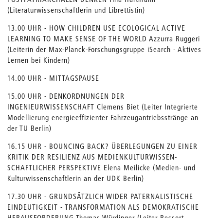
(Literaturwissenschaftlerin und Librettistin)
13.00 UHR - HOW CHILDREN USE ECOLOGICAL ACTIVE
LEARNING TO MAKE SENSE OF THE WORLD Azzurra Ruggeri
(Leiterin der Max-Planck-Forschungsgruppe iSearch - Aktives
Lernen bei Kindern)
14.00 UHR - MITTAGSPAUSE
15.00 UHR - DENKORDNUNGEN DER
INGENIEURWISSENSCHAFT Clemens Biet (Leiter Integrierte
Modellierung energieeffizienter Fahrzeugantriebsstränge an
der TU Berlin)
16.15 UHR - BOUNCING BACK? ÜBERLEGUNGEN ZU EINER
KRITIK DER RESILIENZ AUS MEDIENKULTURWISSEN-
SCHAFTLICHER PERSPEKTIVE Elena Meilicke (Medien- und
Kulturwissenschaftlerin an der UDK Berlin)
17.30 UHR - GRUNDSÄTZLICH WIDER PATERNALISTISCHE
EINDEUTIGKEIT - TRANSFORMATION ALS DEMOKRATISCHE
HERAUSFORDERUNG Thomas Würdinger (Leiter Ressort