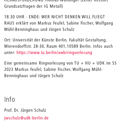
Grundsatzfragen der IG Metall)
18.30 UHR - ENDE: WER NICHT DENKEN WILL FLIEGT
RAUS erklärt von Markus Feufel, Sabine Fischer, Wolfgang
Mühl-Benninghaus und Jürgen Schulz
Ort: Universität der Künste Berlin, Fakultät Gestaltung,
Mierendorffstr. 28-30, Raum 401,10589 Berlin. Infos auch
unter:
https://www.tu.berlin/awb/ringvorlesung
Eine gemeinsame Ringvorlesung von TU + HU + UDK im SS
2023 Markus Feufel, Sabine Fischer, Wolfgang Mühl-
Benninghaus und Jürgen Schulz
Info
Prof. Dr. Jürgen Schulz
_
jwschulz
@udk-berlin.de