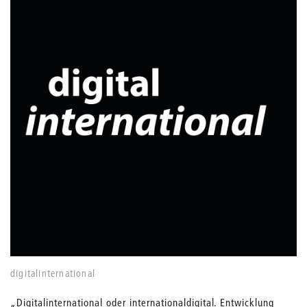
digitalinternational
„Digitalinternational oder internationaldigital. Entwicklung