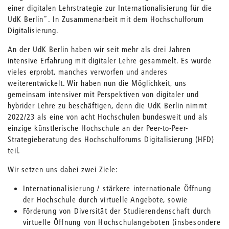
einer digitalen Lehrstrategie zur Internationalisierung für die
UdK Berlin“. In Zusammenarbeit mit dem Hochschulforum
Digitalisierung.
An der UdK Berlin haben wir seit mehr als drei Jahren
intensive Erfahrung mit digitaler Lehre gesammelt. Es wurde
vieles erprobt, manches verworfen und anderes
weiterentwickelt. Wir haben nun die Möglichkeit, uns
gemeinsam intensiver mit Perspektiven von digitaler und
hybrider Lehre zu beschäftigen, denn die UdK Berlin nimmt
2022/23 als eine von acht Hochschulen bundesweit und als
einzige künstlerische Hochschule an der Peer-to-Peer-
Strategieberatung des Hochschulforums Digitalisierung (HFD)
teil.
Wir setzen uns dabei zwei Ziele:
Internationalisierung / stärkere internationale Öffnung
der Hochschule durch virtuelle Angebote, sowie
Förderung von Diversität der Studierendenschaft durch
virtuelle Öffnung von Hochschulangeboten (insbesondere