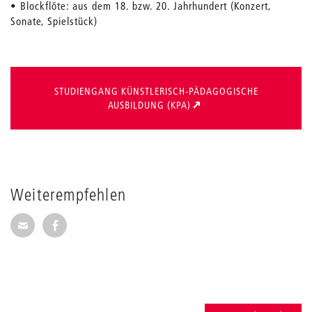
• Blockflöte: aus dem 18. bzw. 20. Jahrhundert (Konzert,
Sonate, Spielstück)
STUDIENGANG KÜNSTLERISCH-PÄDAGOGISCHE
AUSBILDUNG (KPA)
Weiterempfehlen
Seite per E-Mail weiterempfehlen
Seite auf Facebook weiterempfehlen