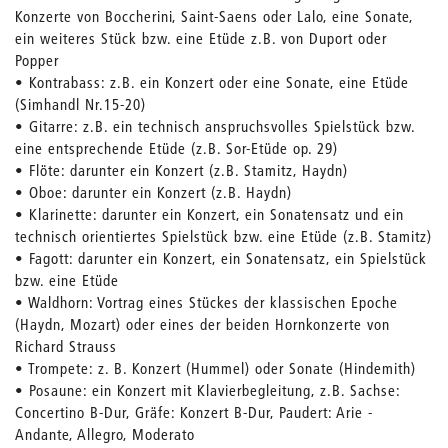
Konzerte von Boccherini, Saint-Saens oder Lalo, eine Sonate,
ein weiteres Stück bzw. eine Etüde z.B. von Duport oder
Popper
• Kontrabass: z.B. ein Konzert oder eine Sonate, eine Etüde
(Simhandl Nr.15-20)
• Gitarre: z.B. ein technisch anspruchsvolles Spielstück bzw.
eine entsprechende Etüde (z.B. Sor-Etüde op. 29)
• Flöte: darunter ein Konzert (z.B. Stamitz, Haydn)
• Oboe: darunter ein Konzert (z.B. Haydn)
• Klarinette: darunter ein Konzert, ein Sonatensatz und ein
technisch orientiertes Spielstück bzw. eine Etüde (z.B. Stamitz)
• Fagott: darunter ein Konzert, ein Sonatensatz, ein Spielstück
bzw. eine Etüde
• Waldhorn: Vortrag eines Stückes der klassischen Epoche
(Haydn, Mozart) oder eines der beiden Hornkonzerte von
Richard Strauss
• Trompete: z. B. Konzert (Hummel) oder Sonate (Hindemith)
• Posaune: ein Konzert mit Klavierbegleitung, z.B. Sachse:
Concertino B-Dur, Gräfe: Konzert B-Dur, Paudert: Arie -
Andante, Allegro, Moderato