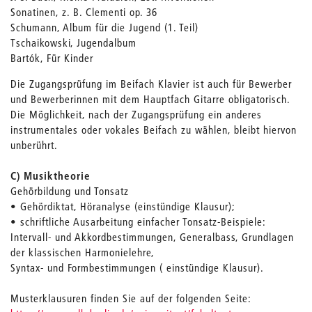
Sonatinen, z. B. Clementi op. 36
Schumann, Album für die Jugend (1. Teil)
Tschaikowski, Jugendalbum
Bartók, Für Kinder
Die Zugangsprüfung im Beifach Klavier ist auch für Bewerber
und Bewerberinnen mit dem Hauptfach Gitarre obligatorisch.
Die Möglichkeit, nach der Zugangsprüfung ein anderes
instrumentales oder vokales Beifach zu wählen, bleibt hiervon
unberührt.
C) Musiktheorie
Gehörbildung und Tonsatz
• Gehördiktat, Höranalyse (einstündige Klausur);
• schriftliche Ausarbeitung einfacher Tonsatz-Beispiele:
Intervall- und Akkordbestimmungen, Generalbass, Grundlagen
der klassischen Harmonielehre,
Syntax- und Formbestimmungen ( einstündige Klausur).
Musterklausuren finden Sie auf der folgenden Seite: