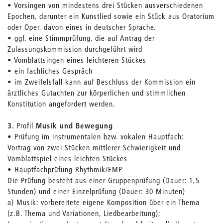
• Vorsingen von mindestens drei Stücken ausverschiedenen
Epochen, darunter ein Kunstlied sowie ein Stück aus Oratorium
oder Oper, davon eines in deutscher Sprache.
• ggf. eine Stimmprüfung, die auf Antrag der
Zulassungskommission durchgeführt wird
• Vomblattsingen eines leichteren Stückes
• ein fachliches Gespräch
• im Zweifelsfall kann auf Beschluss der Kommission ein
ärztliches Gutachten zur körperlichen und stimmlichen
Konstitution angefordert werden.
3.
Profil
Musik und Bewegung
• Prüfung im instrumentalen bzw. vokalen Hauptfach:
Vortrag von zwei Stücken mittlerer Schwierigkeit und
Vomblattspiel eines leichten Stückes
• Hauptfachprüfung Rhythmik/EMP
Die Prüfung besteht aus einer Gruppenprüfung (Dauer: 1,5
Stunden) und einer Einzelprüfung (Dauer: 30 Minuten)
a) Musik: vorbereitete eigene Komposition über ein Thema
(z.B. Thema und Variationen, Liedbearbeitung);