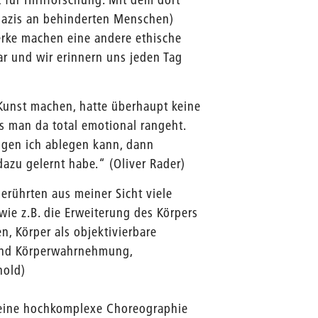
Nazis an behinderten Menschen)
erke machen eine andere ethische
ar und wir erinnern uns jeden Tag
Kunst machen, hatte überhaupt keine
ss man da total emotional rangeht.
ngen ich ablegen kann, dann
dazu gelernt habe.“ (Oliver Rader)
erührten aus meiner Sicht viele
wie z.B. die Erweiterung des Körpers
, Körper als objektivierbare
und Körperwahrnehmung,
hold)
e eine hochkomplexe Choreographie