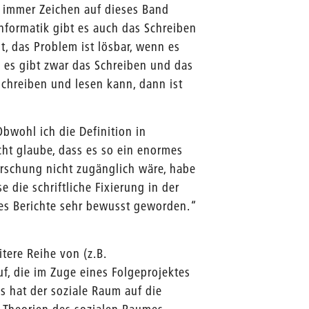
 immer Zeichen auf dieses Band
 Informatik gibt es auch das Schreiben
, das Problem ist lösbar, wenn es
, es gibt zwar das Schreiben und das
chreiben und lesen kann, dann ist
Obwohl ich die Definition in
icht glaube, dass es so ein enormes
rschung nicht zugänglich wäre, habe
 die schriftliche Fixierung in der
kes Berichte sehr bewusst geworden.“
itere Reihe von (z.B.
f, die im Zuge eines Folgeprojektes
ss hat der soziale Raum auf die