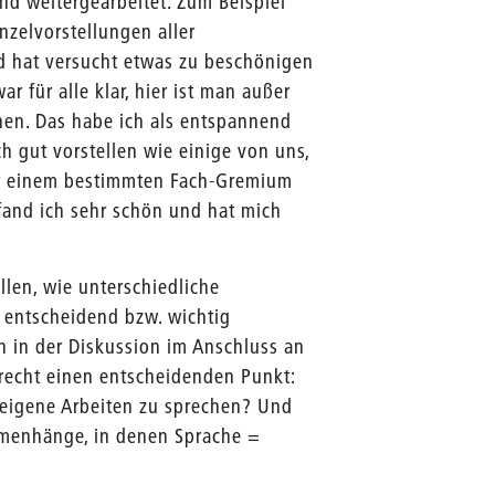
und weitergearbeitet. Zum Beispiel
zelvorstellungen aller
nd hat versucht etwas zu beschönigen
r für alle klar, hier ist man außer
hen. Das habe ich als entspannend
h gut vorstellen wie einige von uns,
vor einem bestimmten Fach-Gremium
fand ich sehr schön und hat mich
llen, wie unterschiedliche
 entscheidend bzw. wichtig
ch in der Diskussion im Anschluss an
recht einen entscheidenden Punkt:
 eigene Arbeiten zu sprechen? Und
mmenhänge, in denen Sprache =