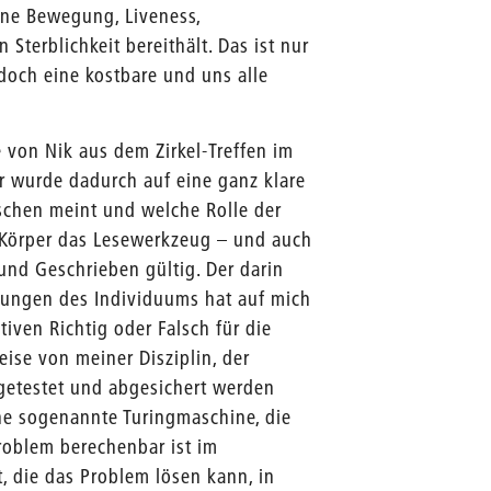
ine Bewegung, Liveness,
 Sterblichkeit bereithält. Das ist nur
doch eine kostbare und uns alle
 von Nik aus dem Zirkel-Treffen im
r wurde dadurch auf eine ganz klare
rschen meint und welche Rolle der
r Körper das Lesewerkzeug – und auch
 und Geschrieben gültig. Der darin
gungen des Individuums hat auf mich
iven Richtig oder Falsch für die
ise von meiner Disziplin, der
t getestet und abgesichert werden
eine sogenannte Turingmaschine, die
roblem berechenbar ist im
, die das Problem lösen kann, in