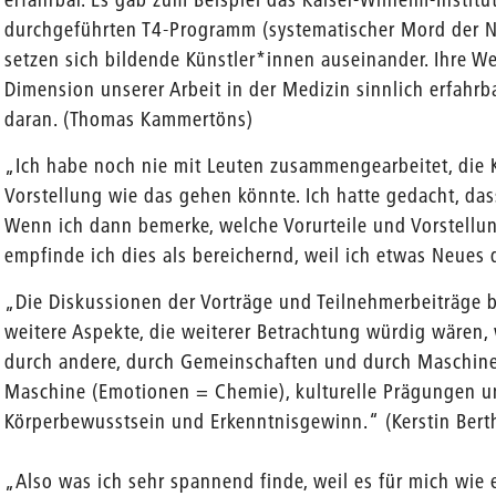
durchgeführten T4-Programm (systematischer Mord der 
setzen sich bildende Künstler*innen auseinander. Ihre W
Dimension unserer Arbeit in der Medizin sinnlich erfahrb
daran. (Thomas Kammertöns)
„Ich habe noch nie mit Leuten zusammengearbeitet, die 
Vorstellung wie das gehen könnte. Ich hatte gedacht, da
Wenn ich dann bemerke, welche Vorurteile und Vorstellu
empfinde ich dies als bereichernd, weil ich etwas Neues 
„Die Diskussionen der Vorträge und Teilnehmerbeiträge b
weitere Aspekte, die weiterer Betrachtung würdig wären, 
durch andere, durch Gemeinschaften und durch Maschinen
Maschine (Emotionen = Chemie), kulturelle Prägungen 
Körperbewusstsein und Erkenntnisgewinn.“ (Kerstin Bert
„Also was ich sehr spannend finde, weil es für mich wi