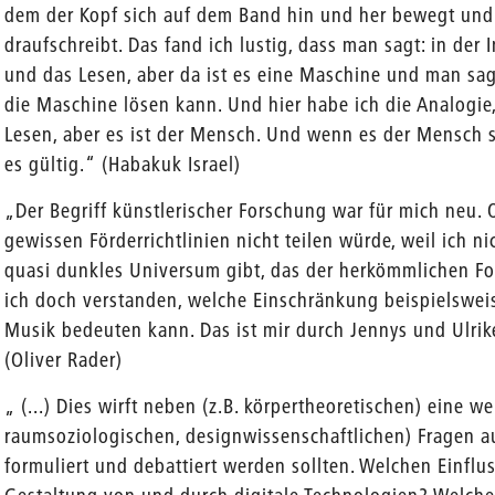
dem der Kopf sich auf dem Band hin und her bewegt und
draufschreibt. Das fand ich lustig, dass man sagt: in der
und das Lesen, aber da ist es eine Maschine und man sagt
die Maschine lösen kann. Und hier habe ich die Analogie
Lesen, aber es ist der Mensch. Und wenn es der Mensch s
es gültig.“ (Habakuk Israel)
„Der Begriff künstlerischer Forschung war für mich neu. 
gewissen Förderrichtlinien nicht teilen würde, weil ich n
quasi dunkles Universum gibt, das der herkömmlichen Fo
ich doch verstanden, welche Einschränkung beispielsweise
Musik bedeuten kann. Das ist mir durch Jennys und Ulri
(Oliver Rader)
„ (...) Dies wirft neben (z.B. körpertheoretischen) eine we
raumsoziologischen, designwissenschaftlichen) Fragen au
formuliert und debattiert werden sollten. Welchen Einflu