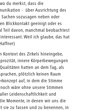
 wo du merkst, dass die
munikation - über Ausrichtung des
en Sachen sozusagen neben oder
en Blickkontakt geeinigt oder es
al Teil davon, manchmal beobachtest
interessant. Weil ich glaube, das hat
Haffner)
 Kontext des Zirkels hineingebe,
ziprozität, innere Körperbewegungen
 Qualitäten hatten an dem Tag, als
sprachen, plötzlich keinen Raum
erkonzept auf, in dem die Stimme
ennoch wäre ohne unsere Stimmen
aller Leidenschaftlichkeit und
 die Momente, in denen wir uns die
t sie zu fassen und zu benennen, in