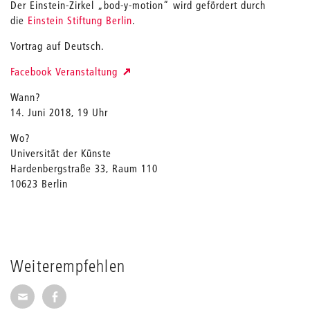
Der Einstein-Zirkel „bod-y-motion“ wird gefördert durch
die
Einstein Stiftung Berlin
.
Vortrag auf Deutsch.
Facebook Veranstaltung
Wann?
14. Juni 2018, 19 Uhr
Wo?
Universität der Künste
Hardenbergstraße 33, Raum 110
10623 Berlin
Weiterempfehlen
Seite per E-Mail weiterempfehlen
Seite auf Facebook weiterempfehlen