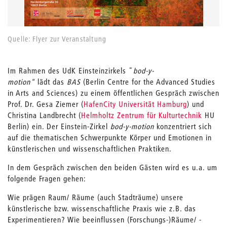
Quelle: Flyer zur Veranstaltung
Im Rahmen des UdK Einsteinzirkels "
bod-y-
motion"
lädt das
BAS
(Berlin Centre for the Advanced Studies
in Arts and Sciences) zu einem öffentlichen Gespräch zwischen
Prof. Dr. Gesa Ziemer (
HafenCity Universität Hamburg
) und
Christina Landbrecht (
Helmholtz Zentrum für Kulturtechnik
HU
Berlin) ein. Der Einstein-Zirkel
bod-y-motion
konzentriert sich
auf die thematischen Schwerpunkte Körper und Emotionen in
künstlerischen und wissenschaftlichen Praktiken.
In dem Gespräch zwischen den beiden Gästen wird es u.a. um
folgende Fragen gehen:
Wie prägen Raum/ Räume (auch Stadträume) unsere
künstlerische bzw. wissenschaftliche Praxis wie z.B. das
Experimentieren? Wie beeinflussen (Forschungs-)Räume/ -