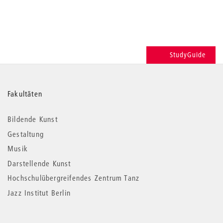
StudyGuide
Weitere
Fakultäten
Informationen
Bildende Kunst
Gestaltung
Musik
Darstellende Kunst
Hochschulübergreifendes Zentrum Tanz
Jazz Institut Berlin