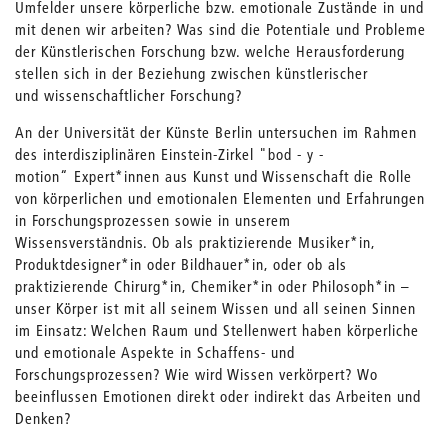
Umfelder unsere körperliche bzw. emotionale Zustände in und
mit denen wir arbeiten? Was sind die Potentiale und Probleme
der Künstlerischen Forschung bzw. welche Herausforderung
stellen sich in der Beziehung zwischen künstlerischer
und wissenschaftlicher Forschung?
An der Universität der Künste Berlin untersuchen im Rahmen
des interdisziplinären Einstein-Zirkel "bod - y -
motion“ Expert*innen aus Kunst und Wissenschaft die Rolle
von körperlichen und emotionalen Elementen und Erfahrungen
in Forschungsprozessen sowie in unserem
Wissensverständnis. Ob als praktizierende Musiker*in,
Produktdesigner*in oder Bildhauer*in, oder ob als
praktizierende Chirurg*in, Chemiker*in oder Philosoph*in –
unser Körper ist mit all seinem Wissen und all seinen Sinnen
im Einsatz: Welchen Raum und Stellenwert haben körperliche
und emotionale Aspekte in Schaffens- und
Forschungsprozessen? Wie wird Wissen verkörpert? Wo
beeinflussen Emotionen direkt oder indirekt das Arbeiten und
Denken?