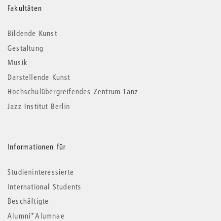
Weitere
Fakultäten
Informationen
Bildende Kunst
Gestaltung
Musik
Darstellende Kunst
Hochschulübergreifendes Zentrum Tanz
Jazz Institut Berlin
Informationen für
Studieninteressierte
International Students
Beschäftigte
Alumni*Alumnae