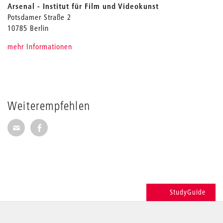
Arsenal - Institut für Film und Videokunst
Potsdamer Straße 2
10785 Berlin
mehr Informationen
Weiterempfehlen
Seite per E-Mail weiterempfehlen
Seite auf Facebook weiterempfehlen
StudyGuide