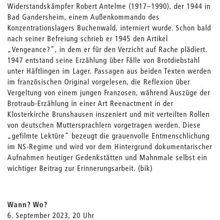
Widerstandskämpfer Robert Antelme (1917–1990), der 1944 in
Bad Gandersheim, einem Außenkommando des
Konzentrationslagers Buchenwald, interniert wurde. Schon bald
nach seiner Befreiung schrieb er 1945 den Artikel
„Vengeance?“, in dem er für den Verzicht auf Rache plädiert.
1947 entstand seine Erzählung über Fälle von Brotdiebstahl
unter Häftlingen im Lager. Passagen aus beiden Texten werden
im französischen Original vorgelesen, die Reflexion über
Vergeltung von einem jungen Franzosen, während Auszüge der
Brotraub-Erzählung in einer Art Reenactment in der
Klosterkirche Brunshausen inszeniert und mit verteilten Rollen
von deutschen Muttersprachlern vorgetragen werden. Diese
„gefilmte Lektüre“ bezeugt die grauenvolle Entmenschlichung
im NS-Regime und wird vor dem Hintergrund dokumentarischer
Aufnahmen heutiger Gedenkstätten und Mahnmale selbst ein
wichtiger Beitrag zur Erinnerungsarbeit. (bik)
Wann? Wo?
6. September 2023, 20 Uhr