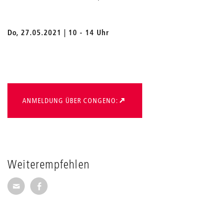
Do, 27.05.2021 | 10 - 14 Uhr
ANMELDUNG ÜBER CONGENO:
Weiterempfehlen
Seite per E-Mail weiterempfehlen
Seite auf Facebook weiterempfehlen