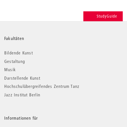
StudyGuide
Weitere
Fakultäten
Informationen
Bildende Kunst
Gestaltung
Musik
Darstellende Kunst
Hochschulübergreifendes Zentrum Tanz
Jazz Institut Berlin
Informationen für