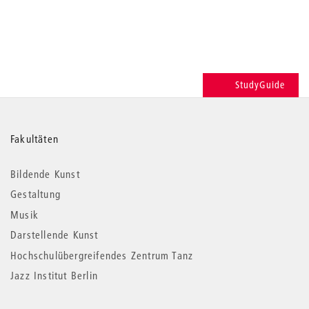
StudyGuide
Weitere
Fakultäten
Informationen
Bildende Kunst
Gestaltung
Musik
Darstellende Kunst
Hochschulübergreifendes Zentrum Tanz
Jazz Institut Berlin