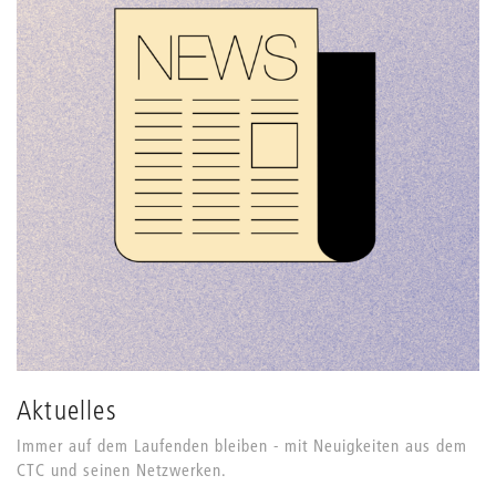
Aktuelles
Immer auf dem Laufenden bleiben - mit Neuigkeiten aus dem
CTC und seinen Netzwerken.