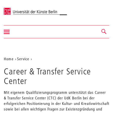
Universität der Künste Berlin
Navigation
Navigation &
ein-/ausblenden
Suche
Aktuelle
Home
Service
Position
Career & Transfer Service
auf
Center
der
Webseite
Mit eigenem Qualifizierungsprogramm unterstützt das Career
& Transfer Service Center (CTC) der UdK Berlin bei der
erfolgreichen Positionierung in der Kultur- und Kreativwirtschaft
sowie bei allen wichtigen Fragen zur Existenzgründung und