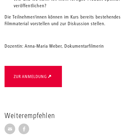
veröffentlichen?
Die Teilnehmer/innen können im Kurs bereits bestehendes
Filmmaterial vorstellen und zur Diskussion stellen.
Dozentin: Anna-Maria Weber, Dokumentarfilmerin
ZUR ANMELDUNG
Weiterempfehlen
Seite per E-Mail weiterempfehlen
Seite auf Facebook weiterempfehlen