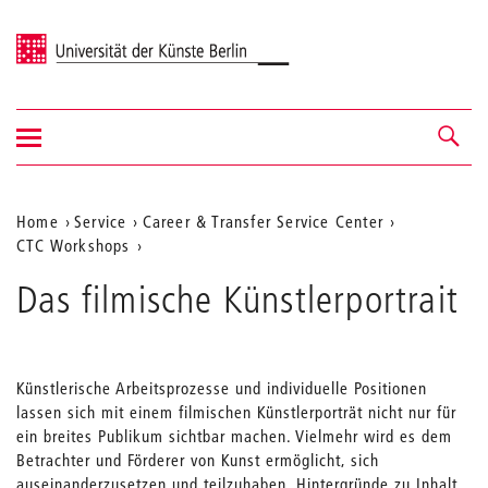
Universität der Künste Berlin
Navigation
Navigation &
ein-/ausblenden
Suche
Aktuelle
Home
Service
Career & Transfer Service Center
CTC Workshops
Position
auf
Das filmische Künstlerportrait
der
Webseite
Künstlerische Arbeitsprozesse und individuelle Positionen
lassen sich mit einem filmischen Künstlerporträt nicht nur für
ein breites Publikum sichtbar machen. Vielmehr wird es dem
Betrachter und Förderer von Kunst ermöglicht, sich
auseinanderzusetzen und teilzuhaben. Hintergründe zu Inhalt