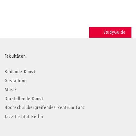
StudyGuide
Weitere
Fakultäten
Informationen
Bildende Kunst
Gestaltung
Musik
Darstellende Kunst
Hochschulübergreifendes Zentrum Tanz
Jazz Institut Berlin