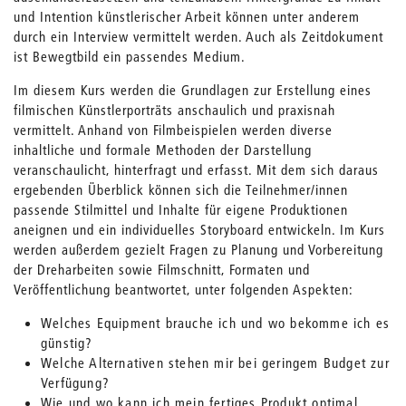
und Intention künstlerischer Arbeit können unter anderem
durch ein Interview vermittelt werden. Auch als Zeitdokument
ist Bewegtbild ein passendes Medium.
Im diesem Kurs werden die Grundlagen zur Erstellung eines
filmischen Künstlerporträts anschaulich und praxisnah
vermittelt. Anhand von Filmbeispielen werden diverse
inhaltliche und formale Methoden der Darstellung
veranschaulicht, hinterfragt und erfasst. Mit dem sich daraus
ergebenden Überblick können sich die Teilnehmer/innen
passende Stilmittel und Inhalte für eigene Produktionen
aneignen und ein individuelles Storyboard entwickeln. Im Kurs
werden außerdem gezielt Fragen zu Planung und Vorbereitung
der Dreharbeiten sowie Filmschnitt, Formaten und
Veröffentlichung beantwortet, unter folgenden Aspekten:
Welches Equipment brauche ich und wo bekomme ich es
günstig?
Welche Alternativen stehen mir bei geringem Budget zur
Verfügung?
Wie und wo kann ich mein fertiges Produkt optimal