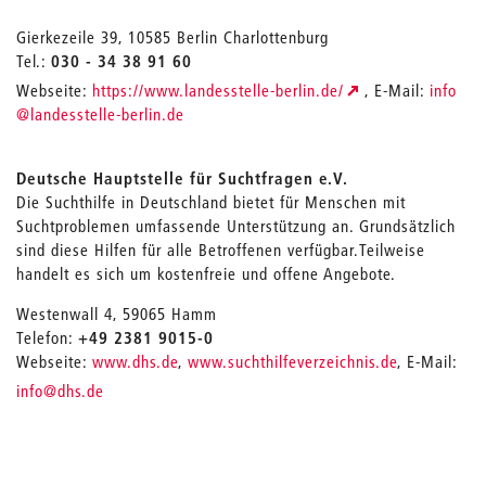
Gierkezeile 39, 10585 Berlin Charlottenburg
Tel.:
030 - 34 38 91 60
_
Webseite:
https://www.landesstelle-berlin.de/
, E-Mail:
info
@landesstelle-berlin.de
Deutsche Hauptstelle für Suchtfragen e.V.
Die Suchthilfe in Deutschland bietet für Menschen mit
Suchtproblemen umfassende Unterstützung an. Grundsätzlich
sind diese Hilfen für alle Betroffenen verfügbar.Teilweise
handelt es sich um kostenfreie und offene Angebote.
Westenwall 4, 59065 Hamm
Telefon:
+49 2381 9015-0
Webseite:
www.dhs.de
,
www.suchthilfeverzeichnis.de
, E-Mail:
_
info
@dhs.de