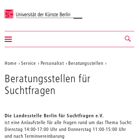
Universität der Künste Berlin
Navigation
Navigation &
ein-/ausblenden
Suche
Aktuelle
Home
Service
Personalrat
Beratungsstellen
Position
Beratungsstellen für
auf
Suchtfragen
der
Webseite
Die Landesstelle Berlin für Suchtfragen e.V.
ist eine Anlaufstelle für alle Fragen rund um das Thema Sucht:
Dienstag 14:00-17:00 Uhr und Donnerstag 11:00-15:00 Uhr
und nach Terminvereinbarung