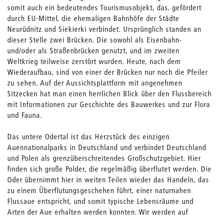
somit auch ein bedeutendes Tourismusobjekt, das, gefördert
durch EU-Mittel, die ehemaligen Bahnhöfe der Städte
Neurüdnitz und Siekierki verbindet. Ursprünglich standen an
dieser Stelle zwei Brücken. Die sowohl als Eisenbahn-
und/oder als Straßenbrücken genutzt, und im zweiten
Weltkrieg teilweise zerstört wurden. Heute, nach dem
Wiederaufbau, sind von einer der Brücken nur noch die Pfeiler
zu sehen. Auf der Aussichtsplattform mit angenehmen
Sitzecken hat man einen herrlichen Blick über den Flussbereich
mit Informationen zur Geschichte des Bauwerkes und zur Flora
und Fauna.
Das untere Odertal ist das Herzstück des einzigen
Auennationalparks in Deutschland und verbindet Deutschland
und Polen als grenzüberschreitendes Großschutzgebiet. Hier
finden sich große Polder, die regelmäßig überflutet werden. Die
Oder übernimmt hier in weiten Teilen wieder das Handeln, das
zu einem Überflutungsgeschehen führt, einer naturnahen
Flussaue entspricht, und somit typische Lebensräume und
Arten der Aue erhalten werden konnten. Wir werden auf