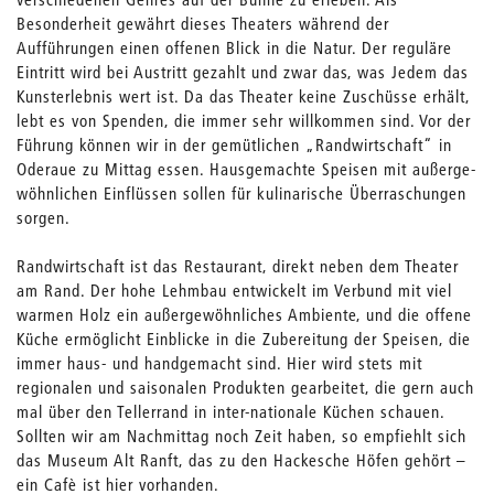
Besonderheit gewährt dieses Theaters während der
Aufführungen einen offenen Blick in die Natur. Der reguläre
Eintritt wird bei Austritt gezahlt und zwar das, was Jedem das
Kunsterlebnis wert ist. Da das Theater keine Zuschüsse erhält,
lebt es von Spenden, die immer sehr willkommen sind. Vor der
Führung können wir in der gemütlichen „Randwirtschaft“ in
Oderaue zu Mittag essen. Hausgemachte Speisen mit außerge-
wöhnlichen Einflüssen sollen für kulinarische Überraschungen
sorgen.
Randwirtschaft ist das Restaurant, direkt neben dem Theater
am Rand. Der hohe Lehmbau entwickelt im Verbund mit viel
warmen Holz ein außergewöhnliches Ambiente, und die offene
Küche ermöglicht Einblicke in die Zubereitung der Speisen, die
immer haus- und handgemacht sind. Hier wird stets mit
regionalen und saisonalen Produkten gearbeitet, die gern auch
mal über den Tellerrand in inter-nationale Küchen schauen.
Sollten wir am Nachmittag noch Zeit haben, so empfiehlt sich
das Museum Alt Ranft, das zu den Hackesche Höfen gehört –
ein Cafè ist hier vorhanden.