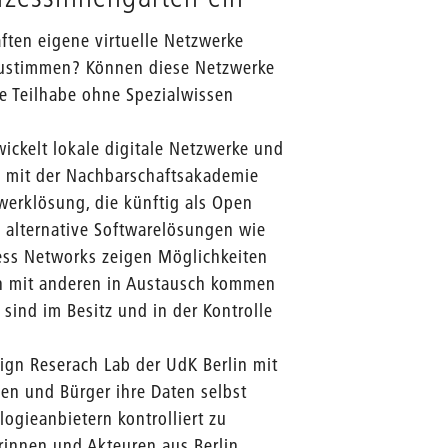
ften eigene virtuelle Netzwerke
bzustimmen? Können diese Netzwerke
e Teilhabe ohne Spezialwissen
ckelt lokale digitale Netzwerke und
nd mit der Nachbarschaftsakademie
werklösung, die künftig als Open
n alternative Softwarelösungen wie
ess Networks zeigen Möglichkeiten
n mit anderen in Austausch kommen
sind im Besitz und in der Kontrolle
gn Reserach Lab der UdK Berlin mit
en und Bürger ihre Daten selbst
ogieanbietern kontrolliert zu
rinnen und Akteuren aus Berlin