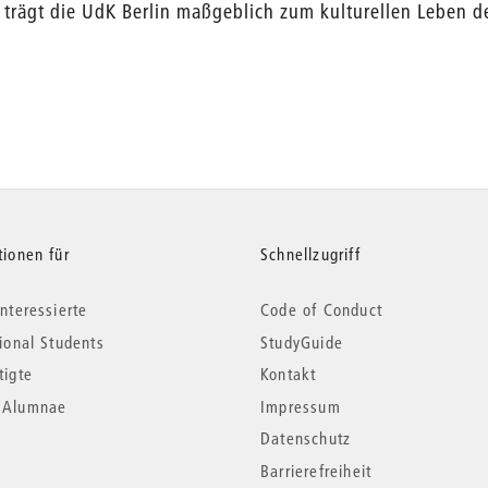
trägt die UdK Berlin maßgeblich zum kulturellen Leben de
tionen für
Schnellzugriff
nteressierte
Code of Conduct
tional Students
StudyGuide
tigte
Kontakt
*Alumnae
Impressum
Datenschutz
Barrierefreiheit