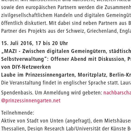
sowie den europäischen Partnern werden die Zusammen
zivilgesellschaftlichem Handeln und digitalen Gemeingü
öffentlich diskutiert. Mit dabei sind neben Partnern aus 
Partner des Projekts aus der Schweiz, Griechenland, Engl
15. Juli 2016, 17 bis 20 Uhr
„MAZI - Zwischen digitalen Gemeingütern, städtisc
Selbstverwaltung”: Offener Abend mit Diskussion, 
von DIY-Netzwerken
Laube im Prinzessinnengarten, Moritzplatz, Berlin-K
Die Veranstaltung findet in englischer Sprache statt. Lau
Spendenbasis. Um Anmeldung wird gebeten:
nachbarsch
@prinzessinnengarten.net
Teilnehmende:
Aktive von Stadt von Unten (angefragt), dem Mietshäusers
Thessalien, Design Research Lab/Universität der Künste Be