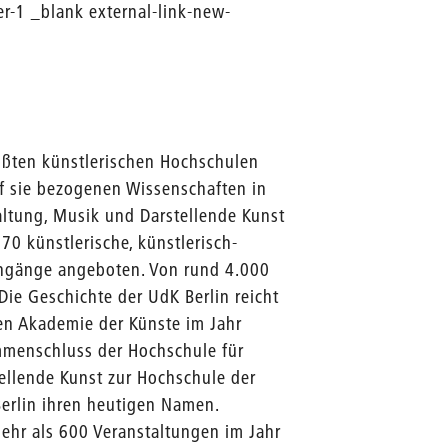
r-1 _blank external-link-new-
größten künstlerischen Hochschulen
auf sie bezogenen Wissenschaften in
taltung, Musik und Darstellende Kunst
70 künstlerische, künstlerisch-
engänge angeboten. Von rund 4.000
ie Geschichte der UdK Berlin reicht
en Akademie der Künste im Jahr
mmenschluss der Hochschule für
ellende Kunst zur Hochschule der
 Berlin ihren heutigen Namen.
 mehr als 600 Veranstaltungen im Jahr