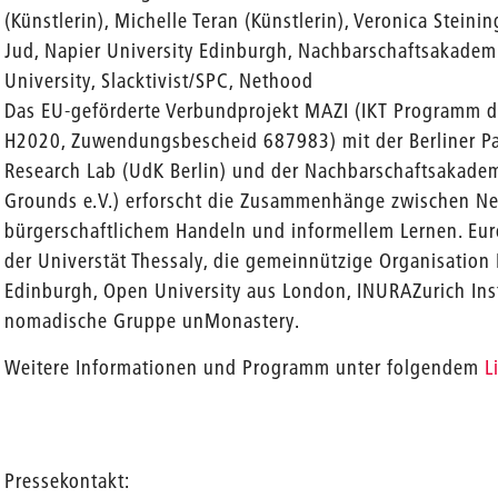
(Künstlerin), Michelle Teran (Künstlerin), Veronica Steinin
Jud, Napier University Edinburgh, Nachbarschaftsakademi
University, Slacktivist/SPC, Nethood
Das EU-geförderte Verbundprojekt MAZI (IKT Programm 
H2020, Zuwendungsbescheid 687983) mit der Berliner Pa
Research Lab (UdK Berlin) und der Nachbarschaftsakad
Grounds e.V.) erforscht die Zusammenhänge zwischen Ne
bürgerschaftlichem Handeln und informellem Lernen. Eur
der Universtät Thessaly, die gemeinnützige Organisation 
Edinburgh, Open University aus London, INURAZurich Ins
nomadische Gruppe unMonastery.
Weitere Informationen und Programm unter folgendem
L
Pressekontakt: