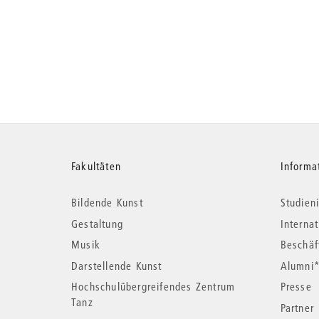
Weitere
Fakultäten
Informa
Bildende Kunst
Studieni
Informationen
Gestaltung
Interna
Musik
Beschäf
Darstellende Kunst
Alumni
Hochschulübergreifendes Zentrum
Presse
Tanz
Partner