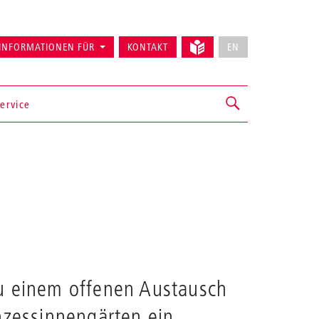
INFORMATIONEN FÜR
KONTAKT
EN
ervice
zu einem offenen Austausch
nzessinnengärten ein