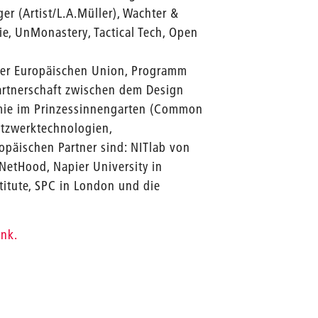
ger (Artist/L.A.Müller), Wachter &
e, UnMonastery, Tactical Tech, Open
der Europäischen Union, Programm
rtnerschaft zwischen dem Design
emie im Prinzessinnengarten (Common
tzwerktechnologien,
opäischen Partner sind: NITlab von
NetHood, Napier University in
titute, SPC in London und die
ink.