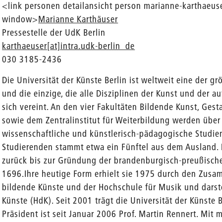
<link personen detailansicht person marianne-karthaeuse
window>
Marianne Karthäuser
Pressestelle der UdK Berlin
karthaeuser[at]intra.udk-berlin_de
030 3185-2436
Die Universität der Künste Berlin ist weltweit eine der 
und die einzige, die alle Disziplinen der Kunst und der 
sich vereint. An den vier Fakultäten Bildende Kunst, Ges
sowie dem Zentralinstitut für Weiterbildung werden über 
wissenschaftliche und künstlerisch-pädagogische Studi
Studierenden stammt etwa ein Fünftel aus dem Ausland. D
zurück bis zur Gründung der brandenburgisch-preußisch
1696.Ihre heutige Form erhielt sie 1975 durch den Zusa
bildende Künste und der Hochschule für Musik und darst
Künste (HdK). Seit 2001 trägt die Universität der Künste
Präsident ist seit Januar 2006 Prof. Martin Rennert. Mit