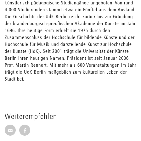
künstlerisch-pädagogische Studiengänge angeboten. Von rund
4.000 Studierenden stammt etwa ein Fünftel aus dem Ausland.
Die Geschichte der UdK Berlin reicht zurück bis zur Gründung
der brandenburgisch-preußischen Akademie der Künste im Jahr
1696. Ihre heutige Form erhielt sie 1975 durch den
Zusammenschluss der Hochschule für bildende Künste und der
Hochschule für Musik und darstellende Kunst zur Hochschule
der Künste (HdK). Seit 2001 trägt die Universität der Künste
Berlin ihren heutigen Namen. Präsident ist seit Januar 2006
Prof. Martin Rennert. Mit mehr als 600 Veranstaltungen im Jahr
trägt die UdK Berlin maßgeblich zum kulturellen Leben der
Stadt bei.
Weiterempfehlen
Seite per E-Mail weiterempfehlen
Seite auf Facebook weiterempfehlen