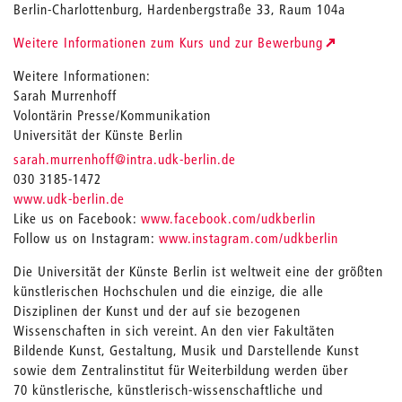
Berlin-Charlottenburg, Hardenbergstraße 33, Raum 104a
Weitere Informationen zum Kurs und zur Bewerbung
Weitere Informationen:
Sarah Murrenhoff
Volontärin Presse/Kommunikation
Universität der Künste Berlin
_
sarah.murrenhoff
@intra.udk-berlin.de
030 3185-1472
www.udk-berlin.de
Like us on Facebook:
www.facebook.com/udkberlin
Follow us on Instagram:
www.instagram.com/udkberlin
Die Universität der Künste Berlin ist weltweit eine der größten
künstlerischen Hochschulen und die einzige, die alle
Disziplinen der Kunst und der auf sie bezogenen
Wissenschaften in sich vereint. An den vier Fakultäten
Bildende Kunst, Gestaltung, Musik und Darstellende Kunst
sowie dem Zentralinstitut für Weiterbildung werden über
70 künstlerische, künstlerisch-wissenschaftliche und