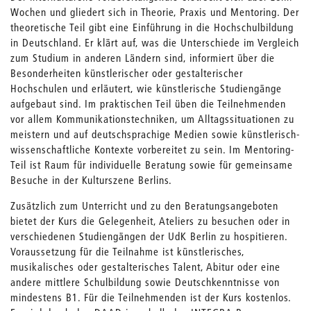
Wochen und gliedert sich in Theorie, Praxis und Mentoring. Der
theoretische Teil gibt eine Einführung in die Hochschulbildung
in Deutschland. Er klärt auf, was die Unterschiede im Vergleich
zum Studium in anderen Ländern sind, informiert über die
Besonderheiten künstlerischer oder gestalterischer
Hochschulen und erläutert, wie künstlerische Studiengänge
aufgebaut sind. Im praktischen Teil üben die Teilnehmenden
vor allem Kommunikationstechniken, um Alltagssituationen zu
meistern und auf deutschsprachige Medien sowie künstlerisch-
wissenschaftliche Kontexte vorbereitet zu sein. Im Mentoring-
Teil ist Raum für individuelle Beratung sowie für gemeinsame
Besuche in der Kulturszene Berlins.
Zusätzlich zum Unterricht und zu den Beratungsangeboten
bietet der Kurs die Gelegenheit, Ateliers zu besuchen oder in
verschiedenen Studiengängen der UdK Berlin zu hospitieren.
Voraussetzung für die Teilnahme ist künstlerisches,
musikalisches oder gestalterisches Talent, Abitur oder eine
andere mittlere Schulbildung sowie Deutschkenntnisse von
mindestens B1. Für die Teilnehmenden ist der Kurs kostenlos.