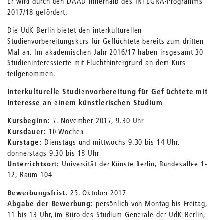
Er wird durch den DAAD innerhalb des INTEGRA-Programms
2017/18 gefördert.
Die UdK Berlin bietet den interkulturellen
Studienvorbereitungskurs für Geflüchtete bereits zum dritten
Mal an. Im akademischen Jahr 2016/17 haben insgesamt 30
Studieninteressierte mit Fluchthintergrund an dem Kurs
teilgenommen.
Interkulturelle Studienvorbereitung für Geflüchtete mit
Interesse an einem künstlerischen Studium
Kursbeginn:
7. November 2017, 9.30 Uhr
Kursdauer:
10 Wochen
Kurstage:
Dienstags und mittwochs 9.30 bis 14 Uhr,
donnerstags 9.30 bis 18 Uhr
Unterrichtsort:
Universität der Künste Berlin, Bundesallee 1-
12, Raum 104
Bewerbungsfrist:
25. Oktober 2017
Abgabe der Bewerbung:
persönlich von Montag bis Freitag,
11 bis 13 Uhr, im Büro des Studium Generale der UdK Berlin,