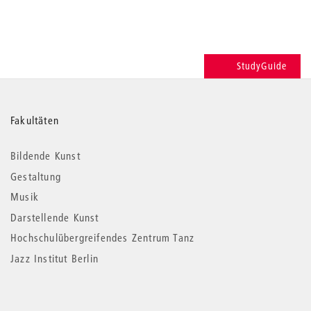
StudyGuide
Weitere
Fakultäten
Informationen
Bildende Kunst
Gestaltung
Musik
Darstellende Kunst
Hochschulübergreifendes Zentrum Tanz
Jazz Institut Berlin