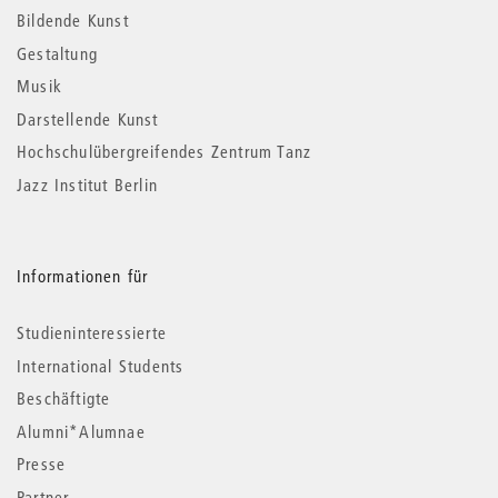
Informationen
Bildende Kunst
Gestaltung
Musik
Darstellende Kunst
Hochschulübergreifendes Zentrum Tanz
Jazz Institut Berlin
Informationen für
Studieninteressierte
International Students
Beschäftigte
Alumni*Alumnae
Presse
Partner