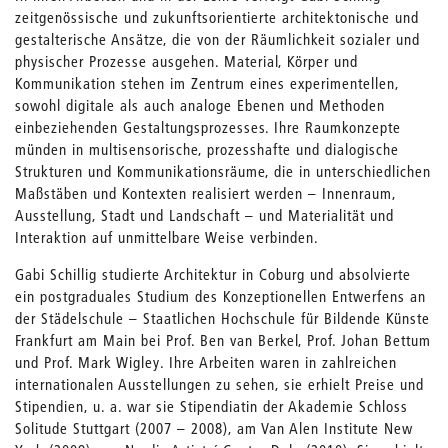
zeitgenössische und zukunftsorientierte architektonische und
gestalterische Ansätze, die von der Räumlichkeit sozialer und
physischer Prozesse ausgehen. Material, Körper und
Kommunikation stehen im Zentrum eines experimentellen,
sowohl digitale als auch analoge Ebenen und Methoden
einbeziehenden Gestaltungsprozesses. Ihre Raumkonzepte
münden in multisensorische, prozesshafte und dialogische
Strukturen und Kommunikationsräume, die in unterschiedlichen
Maßstäben und Kontexten realisiert werden – Innenraum,
Ausstellung, Stadt und Landschaft – und Materialität und
Interaktion auf unmittelbare Weise verbinden.
Gabi Schillig studierte Architektur in Coburg und absolvierte
ein postgraduales Studium des Konzeptionellen Entwerfens an
der Städelschule – Staatlichen Hochschule für Bildende Künste
Frankfurt am Main bei Prof. Ben van Berkel, Prof. Johan Bettum
und Prof. Mark Wigley. Ihre Arbeiten waren in zahlreichen
internationalen Ausstellungen zu sehen, sie erhielt Preise und
Stipendien, u. a. war sie Stipendiatin der Akademie Schloss
Solitude Stuttgart (2007 – 2008), am Van Alen Institute New