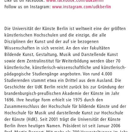
Like us on Facebook:
www.facebook.com/udkberlin
Follow us on Instagram:
www.instagram.com/udkberlin
Die Universität der Künste Berlin ist weltweit eine der größten
künstlerischen Hochschulen und die einzige, die alle
Disziplinen der Kunst und der auf sie bezogenen
Wissenschaften in sich vereint. An den vier Fakultäten
Bildende Kunst, Gestaltung, Musik und Darstellende Kunst
sowie dem Zentralinstitut für Weiterbildung werden über 70
künstlerische, künstlerisch-wissenschaftliche und künstlerisch-
pädagogische Studiengänge angeboten. Von rund 4.000
Studierenden stammt etwa ein Drittel aus dem Ausland. Die
Geschichte der UdK Berlin reicht zurück bis zur Gründung der
brandenburgisch-preußischen Akademie der Künste im Jahr
1696. Ihre heutige Form erhielt sie 1975 durch den
Zusammenschluss der Hochschule für bildende Künste und der
Hochschule für Musik und darstellende Kunst zur Hochschule
der Künste (HdK). Seit 2001 trägt die Universität der Künste
Berlin ihren heutigen Namen. Präsident ist seit Januar 2006