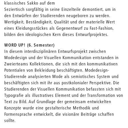
klassisches Sakko auf dem
Seziertisch sorgfältig in seine Einzelteile demontiert, um in
den Entwürfen der Studierenden neugeboren zu werden.
Wertigkeit, Beständigkeit, Qualität und der materielle Wert
eines Kleidungsstückes als Gegenentwurf zu Fast-Fashion,
bilden den ideologischen Kern dieses Entwurfprojektes.
WORD UP! (6. Semester)
In diesem interdisziplinären Entwurfsprojekt zwischen
Modedesign und der Visuellen Kommunikation entstanden in
Zweierteams Kollektionen, die sich mit den kommunikativen
Potentialen von Bekleidung beschäftigten. Modedesign-
Studierende analysierten Mode als semiotisches System und
beschäftigten sich mit ihr aus postkolonialer Perspektive. Die
Studierenden der Visuellen Kommunikation befassten sich mit
Typografie als illustratives Element und der Transformation von
Text zu Bild. Auf Grundlage der gemeinsam entwickelten
Konzepte wurde eine gestalterische Methodik und
Formensprache entwickelt, die visionäre Beiträge schaffen
sollte.