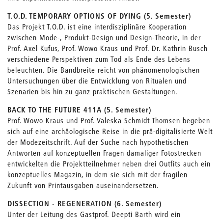
T.O.D. TEMPORARY OPTIONS OF DYING (5. Semester)
Das Projekt T.O.D. ist eine interdisziplinäre Kooperation
zwischen Mode-, Produkt-Design und Design-Theorie, in der
Prof. Axel Kufus, Prof. Wowo Kraus und Prof. Dr. Kathrin Busch
verschiedene Perspektiven zum Tod als Ende des Lebens
beleuchten. Die Bandbreite reicht von phänomenologischen
Untersuchungen über die Entwicklung von Ritualen und
Szenarien bis hin zu ganz praktischen Gestaltungen.
BACK TO THE FUTURE 411A (5. Semester)
Prof. Wowo Kraus und Prof. Valeska Schmidt Thomsen begeben
sich auf eine archäologische Reise in die prä-digitalisierte Welt
der Modezeitschrift. Auf der Suche nach hypothetischen
Antworten auf konzeptuellen Fragen damaliger Fotostrecken
entwickelten die Projektteilnehmer neben drei Outfits auch ein
konzeptuelles Magazin, in dem sie sich mit der fragilen
Zukunft von Printausgaben auseinandersetzen.
DISSECTION - REGENERATION (6. Semester)
Unter der Leitung des Gastprof. Deepti Barth wird ein