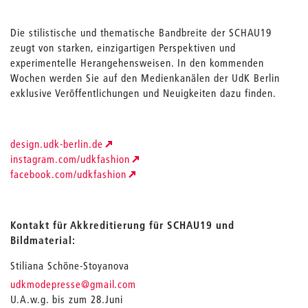
Die stilistische und thematische Bandbreite der SCHAU19
zeugt von starken, einzigartigen Perspektiven und
experimentelle Herangehensweisen. In den kommenden
Wochen werden Sie auf den Medienkanälen der UdK Berlin
exklusive Veröffentlichungen und Neuigkeiten dazu finden.
design.udk-berlin.de
instagram.com/udkfashion
facebook.com/udkfashion
Kontakt für Akkreditierung für SCHAU19 und
Bildmaterial:
Stiliana Schöne-Stoyanova
_
udkmodepresse
@gmail.com
U.A.w.g. bis zum 28.Juni