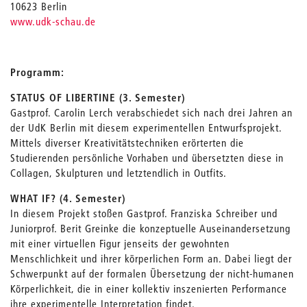
10623 Berlin
www.udk-schau.de
Programm:
STATUS OF LIBERTINE (3. Semester)
Gastprof. Carolin Lerch verabschiedet sich nach drei Jahren an
der UdK Berlin mit diesem experimentellen Entwurfsprojekt.
Mittels diverser Kreativitätstechniken erörterten die
Studierenden persönliche Vorhaben und übersetzten diese in
Collagen, Skulpturen und letztendlich in Outfits.
WHAT IF? (4. Semester)
In diesem Projekt stoßen Gastprof. Franziska Schreiber und
Juniorprof. Berit Greinke die konzeptuelle Auseinandersetzung
mit einer virtuellen Figur jenseits der gewohnten
Menschlichkeit und ihrer körperlichen Form an. Dabei liegt der
Schwerpunkt auf der formalen Übersetzung der nicht-humanen
Körperlichkeit, die in einer kollektiv inszenierten Performance
ihre experimentelle Interpretation findet.