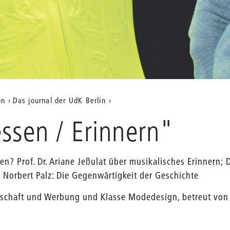
on
Das journal der UdK Berlin
ssen / Erinnern"
n? Prof. Dr. Ariane Jeßulat über musikalisches Erinnern; 
r. Norbert Palz: Die Gegenwärtigkeit der Geschichte
rtschaft und Werbung und Klasse Modedesign, betreut von