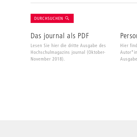
Suche
DURCHSUCHEN
Das journal als PDF
Perso
Lesen Sie hier die dritte Ausgabe des
Hier fin
Hochschulmagazins journal (Oktober-
Autor*i
November 2018).
Ausgabe