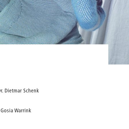
Dr. Dietmar Schenk
 Gosia Warrink