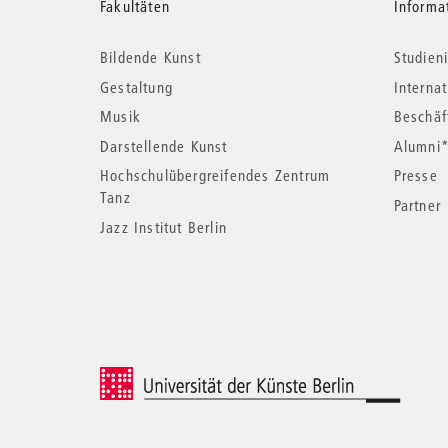
Weitere
Fakultäten
Informa
Bildende Kunst
Studieni
Informationen
Gestaltung
Interna
Musik
Beschäf
Darstellende Kunst
Alumni
Hochschulübergreifendes Zentrum
Presse
Tanz
Partner
Jazz Institut Berlin
© 2026 Universität der Künste Berlin