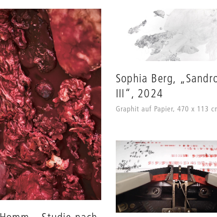
Sophia Berg, „Sandro
III“, 2024
Graphit auf Papier, 470 x 113 