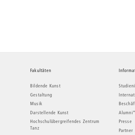
Weitere
Fakultäten
Informa
Bildende Kunst
Studieni
Informationen
Gestaltung
Interna
Musik
Beschäf
Darstellende Kunst
Alumni
Hochschulübergreifendes Zentrum
Presse
Tanz
Partner