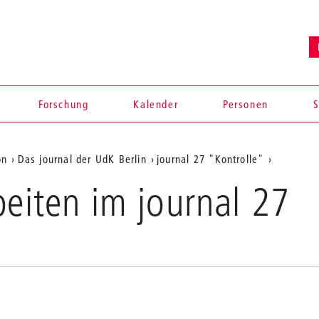
Forschung
Kalender
Personen
S
on
Das journal der UdK Berlin
journal 27 "Kontrolle"
beiten im journal 27