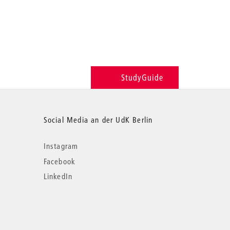
StudyGuide
Social Media an der UdK Berlin
Instagram
Facebook
LinkedIn