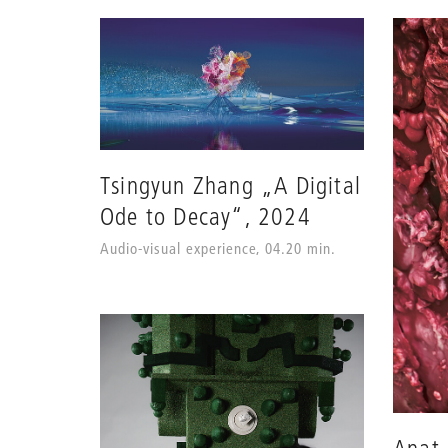
Tsingyun Zhang „A Digital
Ode to Decay“, 2024
Audio-visual experience, 04.20 min.