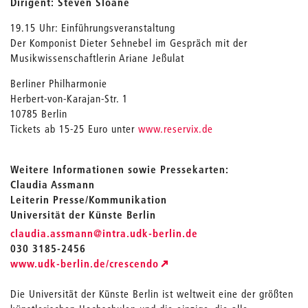
Dirigent: Steven Sloane
19.15 Uhr: Einführungsveranstaltung
Der Komponist Dieter Sehnebel im Gespräch mit der
Musikwissenschaftlerin Ariane Jeßulat
Berliner Philharmonie
Herbert-von-Karajan-Str. 1
10785 Berlin
Tickets ab 15-25 Euro unter
www.reservix.de
Weitere Informationen sowie Pressekarten:
Claudia Assmann
Leiterin Presse/Kommunikation
Universität der Künste Berlin
_
claudia.assmann
@intra.udk-berlin.de
030 3185-2456
www.udk-berlin.de/crescendo
Die Universität der Künste Berlin ist weltweit eine der größten