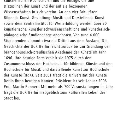
künstlerischen Hochschulen und die einzige, die alle
Disziplinen der Kunst und der auf sie bezogenen
Wissenschaften in sich vereint. An den vier Fakultäten
Bildende Kunst, Gestaltung, Musik und Darstellende Kunst
sowie dem Zentralinstitut für Weiterbildung werden über 70
künstlerische, künstlerischwissenschaftliche und künstlerisch-
pädagogische Studiengänge angeboten. Von rund 4.000
Studierenden stammt etwa ein Drittel aus dem Ausland. Die
Geschichte der UdK Berlin reicht zurück bis zur Gründung der
brandenburgisch-preußischen Akademie der Künste im Jahr
1696. Ihre heutige Form erhielt sie 1975 durch den
Zusammenschluss der Hochschule für bildende Künste und der
Hochschule für Musik und darstellende Kunst zur Hochschule
der Künste (HdK). Seit 2001 trägt die Universität der Künste
Berlin ihren heutigen Namen. Präsident ist seit Januar 2006
Prof. Martin Rennert. Mit mehr als 700 Veranstaltungen im Jahr
trägt die UdK Berlin maßgeblich zum kulturellen Leben der
Stadt bei.