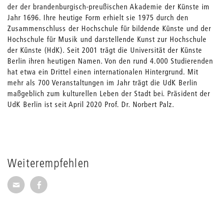
der der brandenburgisch-preußischen Akademie der Künste im
Jahr 1696. Ihre heutige Form erhielt sie 1975 durch den
Zusammenschluss der Hochschule für bildende Künste und der
Hochschule für Musik und darstellende Kunst zur Hochschule
der Künste (HdK). Seit 2001 trägt die Universität der Künste
Berlin ihren heutigen Namen. Von den rund 4.000 Studierenden
hat etwa ein Drittel einen internationalen Hintergrund. Mit
mehr als 700 Veranstaltungen im Jahr trägt die UdK Berlin
maßgeblich zum kulturellen Leben der Stadt bei. Präsident der
UdK Berlin ist seit April 2020 Prof. Dr. Norbert Palz.
Weiterempfehlen
Seite per E-Mail weiterempfehlen
Seite auf Facebook weiterempfehlen