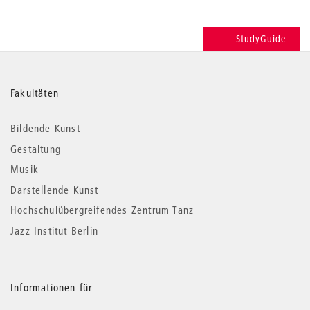
StudyGuide
Weitere
Fakultäten
Informationen
Bildende Kunst
Gestaltung
Musik
Darstellende Kunst
Hochschulübergreifendes Zentrum Tanz
Jazz Institut Berlin
Informationen für