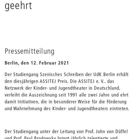
geehrt
Pressemitteilung
Berlin, den 12. Februar 2021
Der Studiengang Szenisches Schreiben der UdK Berlin erhält
den diesjährigen ASSITEJ Preis. Die ASSITEJ e. V., das
Netzwerk der Kinder- und Jugendtheater in Deutschland,
verleiht die Auszeichnung seit 1991 alle zwei Jahre und ehrt
damit Initiativen, die in besonderer Weise für die Förderung
und Wahrnehmung des Kinder- und Jugendtheaters eintreten.
Der Studiengang unter der Leitung von Prof. John von Düffel
und Prof. Paul Brodowsky bringt jährlich talentierte und