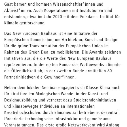
Gast kamen und kommen Wissenschaftler*innen und
Aktivist*innen. Auch Kooperationen mit Institutionen sind
entstanden, etwa im Jahr 2020 mit dem Potsdam - Institut für
Klimafolgenforschung.
Das New European Bauhaus ist eine Initiative der
Europäischen Kommission, um Architektur, Kunst und Design
für die grüne Transformation der Europäischen Union im
Rahmen des Green Deal zu mobilisieren. Die Awards zeichnen
Initiativen aus, die die Werte des New European Bauhaus
repräsen­tieren. In der ersten Runde des Wettbewerbs stimmte
die Öffentlichkeit ab, in der zweiten Runde ermittelten 80
Partnerinitiativen die Gewinner*innen.
Neben dem lokalen Seminar engagiert sich Klasse Klima auch
für strukturel­len ökologischen Wandel in der Kunst- und
Designausbildung und vernetzt dazu Studierendeninitiativen
und klimabewegte Individuen an internatio­nalen
Kreativhochschulen: durch klimaneutral betriebene, dezentral
förde­rierte technologische Infrastruktur und gemeinsame
Veranstaltungen. Das erste große Netzwerkevent wird Anfang