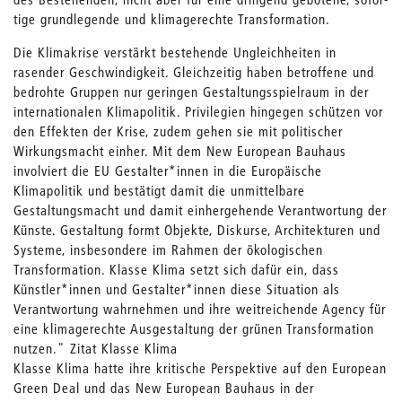
tige grundlegende und klimagerechte Transformation.
Die Klimakrise verstärkt bestehende Ungleichheiten in
rasender Geschwindigkeit. Gleichzeitig haben betroffene und
bedrohte Gruppen nur geringen Gestaltungsspielraum in der
internationalen Klimapolitik. Privilegien hingegen schützen vor
den Effekten der Krise, zudem gehen sie mit politischer
Wirkungsmacht einher. Mit dem New European Bauhaus
involviert die EU Gestalter*innen in die Europäische
Klimapolitik und bestätigt damit die unmit­telbare
Gestaltungsmacht und damit einhergehende Verantwortung der
Künste. Gestaltung formt Objekte, Diskurse, Architekturen und
Systeme, insbesondere im Rahmen der ökologischen
Transformation. Klasse Klima setzt sich dafür ein, dass
Künstler*innen und Gestalter*innen diese Situation als
Verantwortung wahrnehmen und ihre weitreichende Agency für
eine klimagerechte Ausgestaltung der grünen Transformation
nutzen." Zitat Klasse Klima
Klasse Klima hatte ihre kritische Perspektive auf den European
Green Deal und das New European Bauhaus in der