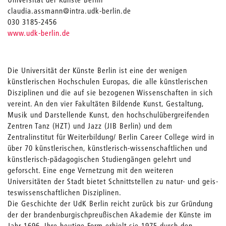
claudia.assmann@intra.udk-berlin.de
030 3185-2456
www.udk-berlin.de
Die Universität der Künste Berlin ist eine der wenigen
künstlerischen Hochschulen Europas, die alle künstlerischen
Disziplinen und die auf sie bezogenen Wissenschaften in sich
vereint. An den vier Fakultäten Bildende Kunst, Gestaltung,
Musik und Darstellende Kunst, den hochschulübergreifenden
Zentren Tanz (HZT) und Jazz (JIB Berlin) und dem
Zentralinstitut für Weiterbildung/ Berlin Career College wird in
über 70 künstlerischen, künstlerisch-wissen­schaftlichen und
künstlerisch-pädagogischen Studiengängen gelehrt und
geforscht. Eine enge Vernetzung mit den weiteren
Universitäten der Stadt bietet Schnittstellen zu natur- und geis­
teswissenschaftlichen Disziplinen.
Die Geschichte der UdK Berlin reicht zurück bis zur Gründung
der der brandenburgisch­preußischen Akademie der Künste im
Jahr 1696. Ihre heutige Form erhielt sie 1975 durch den