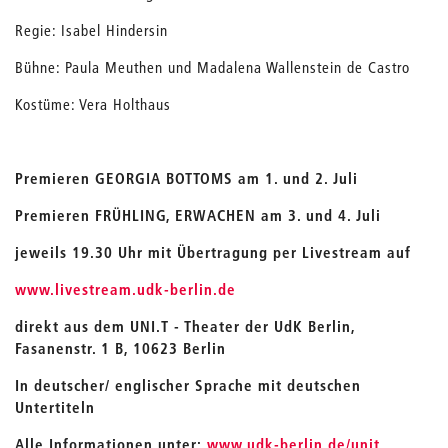
Regie: Isabel Hindersin
Bühne: Paula Meuthen und Madalena Wallenstein de Castro
Kostüme: Vera Holthaus
Premieren GEORGIA BOTTOMS am 1. und 2. Juli
Premieren FRÜHLING, ERWACHEN am 3. und 4. Juli
jeweils 19.30 Uhr mit Übertragung per Livestream auf
www.livestream.udk-berlin.de
direkt aus dem UNI.T - Theater der UdK Berlin,
Fasanenstr. 1 B, 10623 Berlin
In deutscher/ englischer Sprache mit deutschen
Untertiteln
Alle Informationen unter:
www.udk-berlin.de/unit