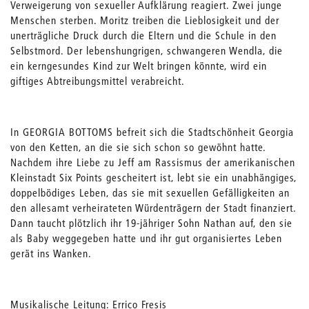
Verweigerung von sexueller Aufklärung reagiert. Zwei junge
Menschen sterben. Moritz treiben die Lieblosigkeit und der
unerträgliche Druck durch die Eltern und die Schule in den
Selbstmord. Der lebenshungrigen, schwangeren Wendla, die
ein kerngesundes Kind zur Welt bringen könnte, wird ein
giftiges Abtreibungsmittel verabreicht.
In GEORGIA BOTTOMS befreit sich die Stadtschönheit Georgia
von den Ketten, an die sie sich schon so gewöhnt hatte.
Nachdem ihre Liebe zu Jeff am Rassismus der amerikanischen
Kleinstadt Six Points gescheitert ist, lebt sie ein unabhängiges,
doppelbödiges Leben, das sie mit sexuellen Gefälligkeiten an
den allesamt verheirateten Würdenträgern der Stadt finanziert.
Dann taucht plötzlich ihr 19-jähriger Sohn Nathan auf, den sie
als Baby weggegeben hatte und ihr gut organisiertes Leben
gerät ins Wanken.
Musikalische Leitung: Errico Fresis