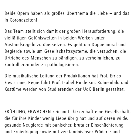
Beide Opern haben als großes Überthema die Liebe – und das
in Coronazeiten!
Das Team stellt sich damit der großen Herausforderung, die
vielfältigen Gefühlswelten in beiden Werken unter
Abstandsregeln zu übersetzen. Es geht um Doppelmoral und
Begierde sowie um Gesellschaftssysteme, die versuchen, die
Urtriebe des Menschen zu bändigen, zu verheimlichen, zu
kontrollieren oder zu pathologisieren.
Die musikalische Leitung der Produktionen hat Prof. Errico
Fresis inne, Regie führt Prof. Isabel Hindersin, Bühnenbild und
Kostüme werden von Studierenden der UdK Berlin gestaltet.
FRÜHLING, ERWACHEN zeichnet skizzenhaft eine Gesellschaft,
die für ihre Kinder wenig Liebe übrig hat und auf deren wilde,
gesunde Neugierde mit panischer, brutaler Einschüchterung
und Erniedrigung sowie mit verständnisloser Prüderie und