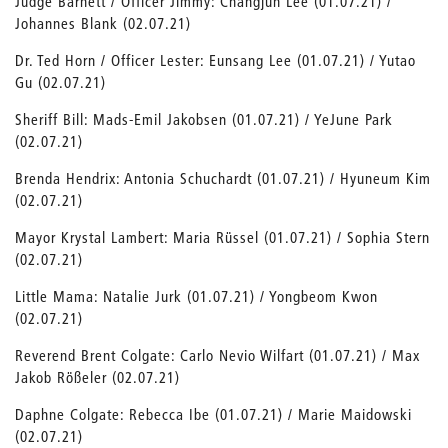
Judge Barnett / Officer Jimmy: Changjun Lee (01.07.21) /
Johannes Blank (02.07.21)
Dr. Ted Horn / Officer Lester: Eunsang Lee (01.07.21) / Yutao
Gu (02.07.21)
Sheriff Bill: Mads-Emil Jakobsen (01.07.21) / YeJune Park
(02.07.21)
Brenda Hendrix: Antonia Schuchardt (01.07.21) / Hyuneum Kim
(02.07.21)
Mayor Krystal Lambert: Maria Rüssel (01.07.21) / Sophia Stern
(02.07.21)
Little Mama: Natalie Jurk (01.07.21) / Yongbeom Kwon
(02.07.21)
Reverend Brent Colgate: Carlo Nevio Wilfart (01.07.21) / Max
Jakob Rößeler (02.07.21)
Daphne Colgate: Rebecca Ibe (01.07.21) / Marie Maidowski
(02.07.21)