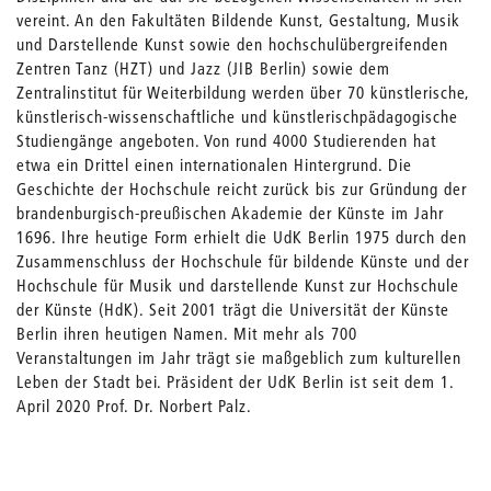
vereint. An den Fakultäten Bildende Kunst, Gestaltung, Musik
und Darstellende Kunst sowie den hochschulübergreifenden
Zentren Tanz (HZT) und Jazz (JIB Berlin) sowie dem
Zentralinstitut für Weiterbildung werden über 70 künstlerische,
künstlerisch-wissenschaftliche und künstlerischpädagogische
Studiengänge angeboten. Von rund 4000 Studierenden hat
etwa ein Drittel einen internationalen Hintergrund. Die
Geschichte der Hochschule reicht zurück bis zur Gründung der
brandenburgisch-preußischen Akademie der Künste im Jahr
1696. Ihre heutige Form erhielt die UdK Berlin 1975 durch den
Zusammenschluss der Hochschule für bildende Künste und der
Hochschule für Musik und darstellende Kunst zur Hochschule
der Künste (HdK). Seit 2001 trägt die Universität der Künste
Berlin ihren heutigen Namen. Mit mehr als 700
Veranstaltungen im Jahr trägt sie maßgeblich zum kulturellen
Leben der Stadt bei. Präsident der UdK Berlin ist seit dem 1.
April 2020 Prof. Dr. Norbert Palz.