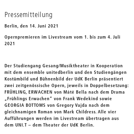
Pressemitteilung
Berlin, den 14. Juni 2021
Opernpremieren im Livestream vom 1. bis zum 4. Juli
2021
Der Studiengang Gesang/Musiktheater in Kooperation
mit dem ensemble unitedberlin und den Studiengängen
Kostümbild und Bühnenbild der UdK Berlin präsentiert
zwei zeitgenössische Opern, jeweils in Doppelbesetzung:
FRÜHLING, ERWACHEN von Máté Bella nach dem Drama
„Frühlings Erwachen“ von Frank Wedekind sowie
GEORGIA BOTTOMS von Gregory Vajda nach dem
gleichnamigen Roman von Mark Childress. Alle vier
Aufführungen werden im Livestream übertragen aus
dem UNI.T – dem Theater der UdK Berlin.