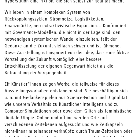
Hyperstition eine Fiktion, die sich selbst zur Realität macht
Wir leben in einem komplexen System von
Rückkopplungszyklen: Stromnetze, Logistikketten,
Finanzmärkte, neo-extraktivistische Expansion… Konfrontiert
mit Governance-Modellen, die nicht in der Lage sind, den
notwendigen systemischen Wandel einzuleiten, fällt der
Gedanke an die Zukunft vielfach schwer und ist lähmend.
Diese Ausstellung ist inspiriert von der Idee, dass eine fiktive
Vorstellung der Zukunft womöglich eine bessere
Entschlüsselung der eigenen Gegenwart bietet als die
Betrachtung der Vergangenheit
Elf Künstler*innen zeigen Werke, die teilweise für dieses
Ausstellungsvorhaben entstanden sind. Sie beschäftigen sich
u. a. mit Gedankenspielen aus Science-Fiction und Digitalität
wie unserem Verhältnis zu Künstlicher Intelligenz und zu
Computer-Simulationen oder etwa dem Glitch als feministische
digitale Utopie. Online und offline werden Orte auf
verschiedenen Zeitebenen aufgesucht und wie Zeitkapseln
nicht-linear miteinander verknüpft; durch Traum-Zeitreisen oder