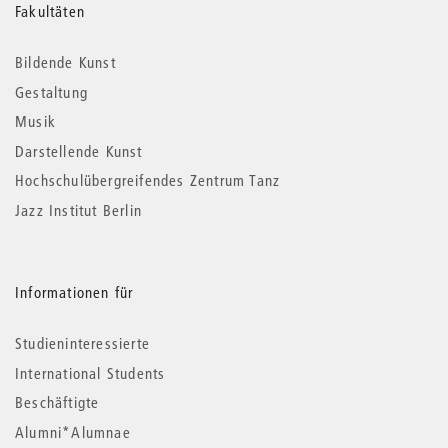
Weitere
Fakultäten
Informationen
Bildende Kunst
Gestaltung
Musik
Darstellende Kunst
Hochschulübergreifendes Zentrum Tanz
Jazz Institut Berlin
Informationen für
Studieninteressierte
International Students
Beschäftigte
Alumni*Alumnae