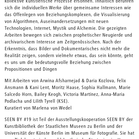
kollektive künstlerische Prozesse ersonnen. Inhaltlich berühren
sich die individuellen Werke über gemeinsame Interessen wie
das Offenlegen von Beziehungskomplexen, die Visualisierung
von Algorithmen, Auseinandersetzungen mit neuen
Technologien, Internet, Mystik und Alchemie. Die gezeigten
Arbeiten bewegen sich zwischen prophetischer Neugierde und
archivarischem Interesse am Zeitgenössischen. Nach der
Erkenntnis, dass Bilder und Dokumentarisches nicht mehr die
Realität zeigen, sondern vielmehr etwas, das sein könnte, geht
es uns um die bedeutungsvolle Beziehung zwischen
Propositionen und Dingen
Mit Arbeiten von Arwina Afsharnejad & Daria Kozlova, Felix
Ansmann & Kani Lent, Moritz Haase, Sophia Hallmann, Marie
Salcedo Horn, Bailey Keogh, Victoria Martínez, Anna-Maria
Podlacha und Lilith Tyrell (KSE).
Kuratiert von Marlena von Wedel
SEEN BY #19 ist Teil der Ausstellungskooperation SEEN BY der
Kunstbibliothek der Staatlichen Museen zu Berlin und der
Universität der Künste Berlin im Museum für Fotografie. Sie hat