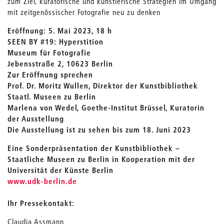
zum Ziel, kuratorische und künstlerische Strategien im Umgang
mit zeitgenössischer Fotografie neu zu denken
Eröffnung: 5. Mai 2023, 18 h
SEEN BY #19: Hyperstition
Museum für Fotografie
Jebensstraße 2, 10623 Berlin
Zur Eröffnung sprechen
Prof. Dr. Moritz Wullen, Direktor der Kunstbibliothek
Staatl. Museen zu Berlin
Marlena von Wedel, Goethe-Institut Brüssel, Kuratorin
der Ausstellung
Die Ausstellung ist zu sehen bis zum 18. Juni 2023
Eine Sonderpräsentation der Kunstbibliothek –
Staatliche Museen zu Berlin in Kooperation mit der
Universität der Künste Berlin
www.udk-berlin.de
Ihr Pressekontakt:
Claudia Assmann