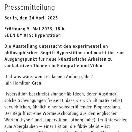
Pressemitteilung
Berlin, den 24 April 2023
Eröffnung 5. Mai 2023, 18 h
SEEN BY #19: Hyperstition
Die Ausstellung untersucht den experimentellen
philosophischen Begriff Hyperstition und macht ihn zum
Ausgangspunkt für neue künstlerische Arbeiten zu
spekulativen Themen in Fotografie und Video
Und was wäre, wenn es keinen Anfang gäbe?
Iain Hamilton Gran
Hyperstition beschreibt sinngemäß Ideen, deren Ausdruck
solche Schwingungen freisetzt, dass sie sich ultimativ selbst
verwirklichen, ähnlich einer selbsterfüllenden Prophezeiung.
Der Begriff ist eine Wortneuschöpfung aus den englischen
Worten ‚hyper‘ und ‚superstition‘ (Aberglaube). Im Unterschied
zum Aberglauben – einer Fiktion, die fiktiv bleibt – ist