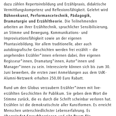
dazu zählen Repertoirebildung und Erzählpraxis, didaktische
Vermittlungskompetenz und Reflexionsfähigkeit. Gelehrt wird
Bühnenkunst, Performancetechnik, Pädagogik,
Dramaturgie und Erzähltheorie
. Die Teilnehmenden
arbeiten an ihrer Erzähltechnik, sprachlicher Sensibilisierung,
an Stimme und Bewegung, Kommunikations- und
Improvisationsfähigkeit sowie an der eigenen
Phantasiebildung. Vor allem traditionelle, aber auch
autobiografische Geschichten werden frei erzählt – die
angehenden Erzähler*innen erlernen dabei, ihre eigenen
Regisseur*innen, Dramaturg*innen, Autor*innen und
Manager*innen zu sein. Interessierte können sich bis zum 30.
Juni bewerben, die ersten zwei Anmeldungen aus dem UdK-
Alumni-Netzwerk erhalten 250,00 Euro Rabatt.
Rund um den Globus verzaubern Erzähler*innen mit live-
erzählten Geschichten ihr Publikum. Sie geben dem Wort die
Stimme zurück, die es durch die Schrift scheinbar verloren hat.
Erzählen ist die demokratischste aller Kunstformen. Es erreicht
Menschen unterschiedlichster Lebenserfahrung. Es