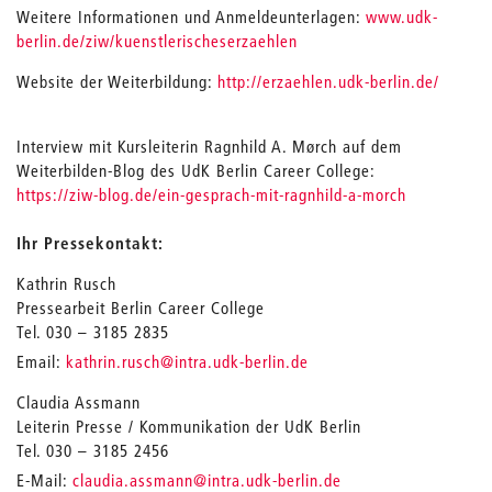
Weitere Informationen und Anmeldeunterlagen:
www.udk-
berlin.de/ziw/kuenstlerischeserzaehlen
Website der Weiterbildung:
http://erzaehlen.udk-berlin.de/
Interview mit Kursleiterin Ragnhild A. Mørch auf dem
Weiterbilden-Blog des UdK Berlin Career College:
https://ziw-blog.de/ein-gesprach-mit-ragnhild-a-morch
Ihr Pressekontakt:
Kathrin Rusch
Pressearbeit Berlin Career College
Tel. 030 – 3185 2835
_
Email:
kathrin.rusch
@intra.udk-berlin.de
Claudia Assmann
Leiterin Presse / Kommunikation der UdK Berlin
Tel. 030 – 3185 2456
_
E-Mail:
claudia.assmann
@intra.udk-berlin.de