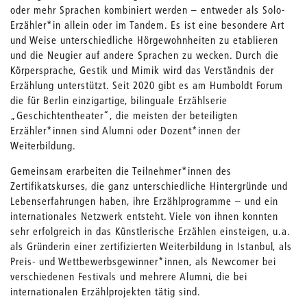
oder mehr Sprachen kombiniert werden – entweder als Solo-
Erzähler*in allein oder im Tandem. Es ist eine besondere Art
und Weise unterschiedliche Hörgewohnheiten zu etablieren
und die Neugier auf andere Sprachen zu wecken. Durch die
Körpersprache, Gestik und Mimik wird das Verständnis der
Erzählung unterstützt. Seit 2020 gibt es am Humboldt Forum
die für Berlin einzigartige, bilinguale Erzählserie
„Geschichtentheater“, die meisten der beteiligten
Erzähler*innen sind Alumni oder Dozent*innen der
Weiterbildung.
Gemeinsam erarbeiten die Teilnehmer*innen des
Zertifikatskurses, die ganz unterschiedliche Hintergründe und
Lebenserfahrungen haben, ihre Erzählprogramme – und ein
internationales Netzwerk entsteht. Viele von ihnen konnten
sehr erfolgreich in das Künstlerische Erzählen einsteigen, u.a.
als Gründerin einer zertifizierten Weiterbildung in Istanbul, als
Preis- und Wettbewerbsgewinner*innen, als Newcomer bei
verschiedenen Festivals und mehrere Alumni, die bei
internationalen Erzählprojekten tätig sind.