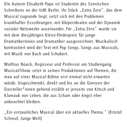
Die Autorin Elisabeth Pape ist Studentin des Szenischen
Schreibens an der UdK Berlin. Ihr Stück „Extra Zero“, das dem
Musical zugrunde liegt, setzt sich mit den Problemen
krankhafter Essstörungen, mit Körperidealen und der Dynamik
sozialer Netzwerke auseinander. Für „Extra Zero“ wurde sie
mit dem diesjährigen Kleist-Förderpreis für junge
Dramatikerinnen und Dramatiker ausgezeichnet. Musikalisch
kontrastiert wird der Text mit Pop Songs, Songs aus Musicals,
mit Musik von Bach und Schubert.
Mathias Noack, Regisseur und Professor am Studiengang
Musical/Show, setzt in seinen Produktionen auf Themen, die
man auf einer Musical-Bühne erst einmal nicht erwarten
würde. Ungeschminkt, direkt und bis an die Grenzen der
Darsteller*innen gehend erzählt er jenseits von Kitsch und
Klamauk von Leben, die aus Scham oder Angst eher
unbeachtet bleiben.
„Ein erstaunliches Musical über ein aktuelles Thema.“ (Kristof
Schreuf, Junge Welt)