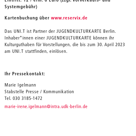
Systemgebühr)
Kartenbuchung über
www.reservix.de
Das UNI.T ist Partner der JUGENDKULTURKARTE Berlin.
Inhaber*innen einer JUGENDKULTURKARTE können ihr
Kulturguthaben für Vorstellungen, die bis zum 30. April 2023
am UNI.T stattfinden, einlösen.
Ihr Pressekontakt:
Marie Igelmann
Stabstelle Presse / Kommunikation
Tel. 030 3185-1472
_
marie-irene.igelmann
@intra.udk-berlin.de