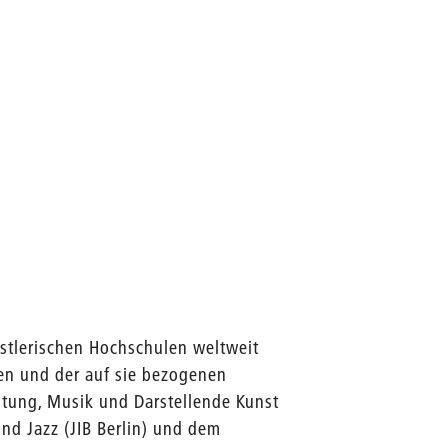
ünstlerischen Hochschulen weltweit
nen und der auf sie bezogenen
ltung, Musik und Darstellende Kunst
nd Jazz (JIB Berlin) und dem