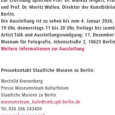
Zur Eröffnung sprechen Prof. Dr. Markus Hilgert, Prä
und Prof. Dr. Moritz Wullen, Direktor der Kunstbibl
Berlin.
Die Ausstellung ist zu sehen bis zum 4. Januar 2026
19 Uhr, donnerstags 11 bis 20 Uhr, freitags bis sonnt
Artist Talk und Ausstellungsrundgang: 11. Dezember
Museum für Fotografie, Jebensstraße 2, 10623 Berli
Weitere Informationen zur Ausstellung
Pressekontakt Staatliche Museen zu Berlin:
Mechtild Kronenberg
Presse Museumsteam Kulturforum
Staatliche Museen zu Berlin
museumsteam_kufo@smb.spk-berlin.de
Tel. 030 266 243400