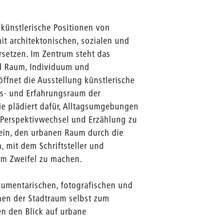
 künstlerische Positionen von
mit architektonischen, sozialen und
setzen. Im Zentrum steht das
d Raum, Individuum und
öffnet die Ausstellung künstlerische
ns- und Erfahrungsraum der
ie plädiert dafür, Alltagsumgebungen
g, Perspektivwechsel und Erzählung zu
 ein, den urbanen Raum durch die
, mit dem Schriftsteller und
um Zweifel zu machen.
umentarischen, fotografischen und
enen der Stadtraum selbst zum
en den Blick auf urbane