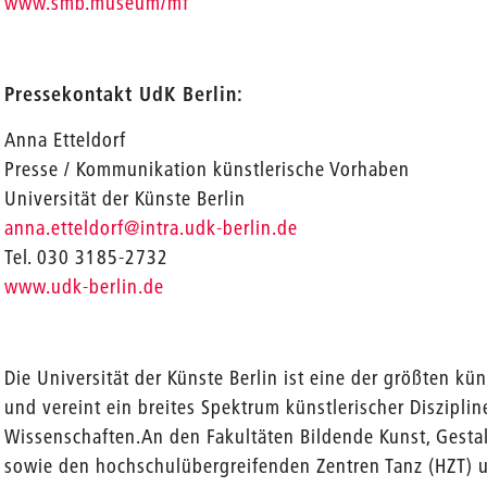
www.smb.museum/mf
Pressekontakt UdK Berlin:
Anna Etteldorf
Presse / Kommunikation künstlerische Vorhaben
Universität der Künste Berlin
anna.etteldorf@intra.udk-berlin.de
Tel. 030 3185-2732
www.udk-berlin.de
Die Universität der Künste Berlin ist eine der größten k
und vereint ein breites Spektrum künstlerischer Diszipli
Wissenschaften.An den Fakultäten Bildende Kunst, Gesta
sowie den hochschulübergreifenden Zentren Tanz (HZT) u