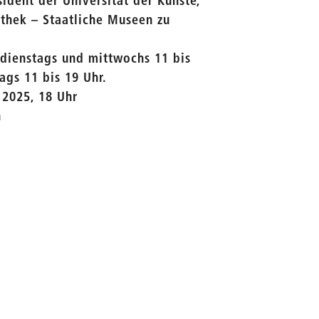
sident der Universität der Künste,
iothek – Staatliche Museen zu
, dienstags und mittwochs 11 bis
ags 11 bis 19 Uhr.
 2025, 18 Uhr
n