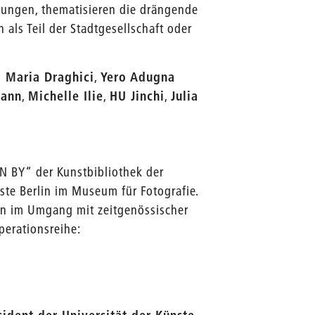
rungen, thematisieren die drängende
ls Teil der Stadtgesellschaft oder
 Maria Draghici
,
Yero Adugna
mann
,
Michelle Ilie
,
HU Jinchi
,
Julia
N BY“ der Kunstbibliothek der
ste Berlin im Museum für Fotografie.
ien im Umgang mit zeitgenössischer
perationsreihe: