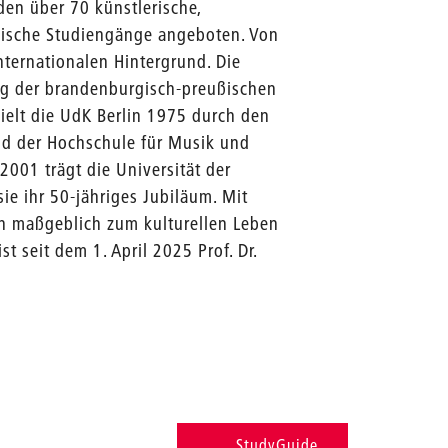
den über 70 künstlerische,
gische Studiengänge angeboten. Von
nternationalen Hintergrund. Die
ng der brandenburgisch-preußischen
ielt die UdK Berlin 1975 durch den
d der Hochschule für Musik und
2001 trägt die Universität der
ie ihr 50-jähriges Jubiläum. Mit
in maßgeblich zum kulturellen Leben
st seit dem 1. April 2025 Prof. Dr.
StudyGuide