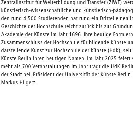
Zentralinstitut für Weiterbildung und Transfer (ZIWT) wer
künstlerisch-wissenschaftliche und künstlerisch-pädago
den rund 4.500 Studierenden hat rund ein Drittel einen i
Geschichte der Hochschule reicht zurück bis zur Gründu
Akademie der Künste im Jahr 1696. Ihre heutige Form erh
Zusammenschluss der Hochschule für bildende Künste un
darstellende Kunst zur Hochschule der Künste (HdK), seit 
Künste Berlin ihren heutigen Namen. Im Jahr 2025 feiert s
mehr als 700 Veranstaltungen im Jahr trägt die UdK Berl
der Stadt bei. Präsident der Universität der Künste Berlin i
Markus Hilgert.