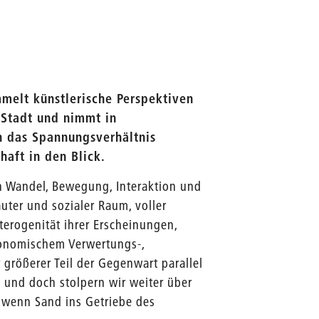
melt künstlerische Perspektiven
 Stadt und nimmt in
en das Spannungsverhältnis
aft in den Blick.
von Wandel, Bewegung, Interaktion und
auter und sozialer Raum, voller
terogenität ihrer Erscheinungen,
ökonomischem Verwertungs-,
größerer Teil der Gegenwart parallel
– und doch stolpern wir weiter über
, wenn Sand ins Getriebe des