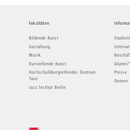
Weitere
Fakultäten
Informa
Bildende Kunst
Studieni
Informationen
Gestaltung
Interna
Musik
Beschäf
Darstellende Kunst
Alumni
Hochschulübergreifendes Zentrum
Presse
Tanz
Partner
Jazz Institut Berlin