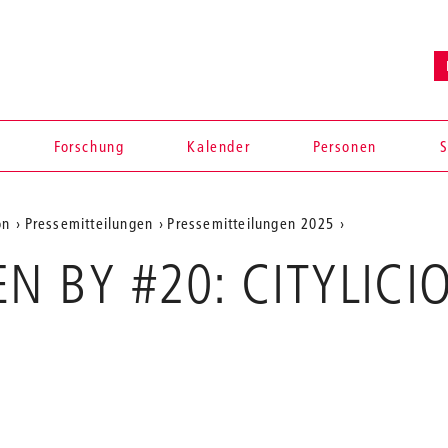
Forschung
Kalender
Personen
S
on
Pressemitteilungen
Pressemitteilungen 2025
EEN BY #20: CITYLICI
en