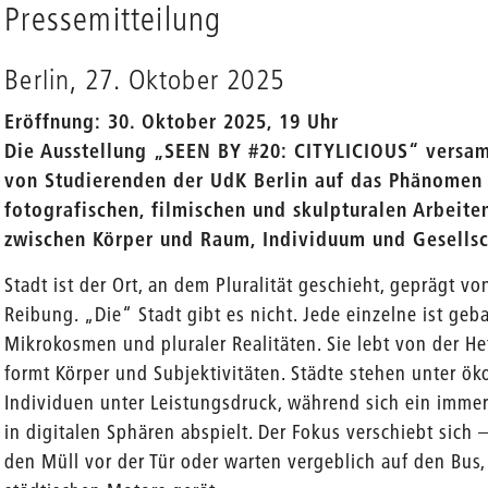
Pressemitteilung
Berlin, 27. Oktober 2025
Eröffnung: 30. Oktober 2025, 19 Uhr
Die Ausstellung „SEEN BY #20: CITYLICIOUS“ versam
von Studierenden der UdK Berlin auf das Phänomen
fotografischen, filmischen und skulpturalen Arbeit
zwischen Körper und Raum, Individuum und Gesellsch
Stadt ist der Ort, an dem Pluralität geschieht, geprägt 
Reibung. „Die“ Stadt gibt es nicht. Jede einzelne ist geb
Mikrokosmen und pluraler Realitäten. Sie lebt von der He
formt Körper und Subjektivitäten. Städte stehen unter 
Individuen unter Leistungsdruck, während sich ein immer 
in digitalen Sphären abspielt. Der Fokus verschiebt sich 
den Müll vor der Tür oder warten vergeblich auf den Bus