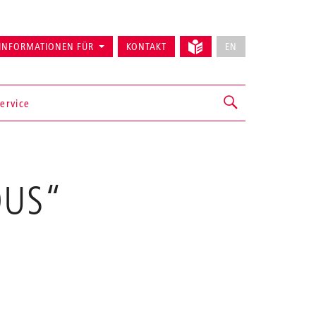
INFORMATIONEN FÜR
KONTAKT
EN
ervice
OUS“