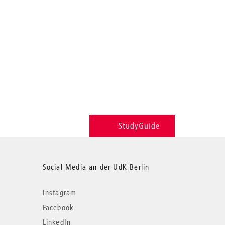
StudyGuide
Social Media an der UdK Berlin
Instagram
Facebook
LinkedIn