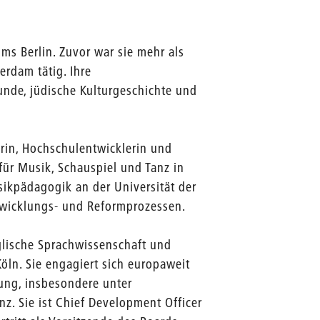
ms Berlin. Zuvor war sie mehr als
rdam tätig. Ihre
nde, jüdische Kulturgeschichte und
orin, Hochschulentwicklerin und
für Musik, Schauspiel und Tanz in
usikpädagogik an der Universität der
ntwicklungs- und Reformprozessen.
glische Sprachwissenschaft und
Köln. Sie engagiert sich europaweit
ung, insbesondere unter
nz. Sie ist Chief Development Officer