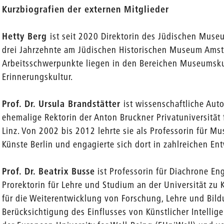
Kurzbiografien der externen Mitglieder
Hetty Berg
ist seit 2020 Direktorin des Jüdischen Museu
drei Jahrzehnte am Jüdischen Historischen Museum Amste
Arbeitsschwerpunkte liegen in den Bereichen Museumsku
Erinnerungskultur.
Prof. Dr. Ursula Brandstätter
ist wissenschaftliche Aut
ehemalige Rektorin der Anton Bruckner Privatuniversität 
Linz. Von 2002 bis 2012 lehrte sie als Professorin für M
Künste Berlin und engagierte sich dort in zahlreichen E
Prof. Dr. Beatrix Busse
ist Professorin für Diachrone En
Prorektorin für Lehre und Studium an der Universität zu 
für die Weiterentwicklung von Forschung, Lehre und Bild
Berücksichtigung des Einflusses von Künstlicher Intellige