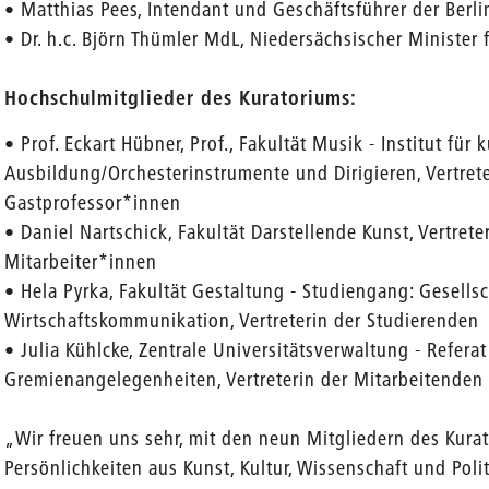
• Matthias Pees, Intendant und Geschäftsführer der Berli
• Dr. h.c. Björn Thümler MdL, Niedersächsischer Minister 
Hochschulmitglieder des Kuratoriums:
• Prof. Eckart Hübner, Prof., Fakultät Musik - Institut für 
Ausbildung/Orchesterinstrumente und Dirigieren, Vertret
Gastprofessor*innen
• Daniel Nartschick, Fakultät Darstellende Kunst, Vertret
Mitarbeiter*innen
• Hela Pyrka, Fakultät Gestaltung - Studiengang: Gesells
Wirtschaftskommunikation, Vertreterin der Studierenden
• Julia Kühlcke, Zentrale Universitätsverwaltung - Refera
Gremienangelegenheiten, Vertreterin der Mitarbeitenden 
„Wir freuen uns sehr, mit den neun Mitgliedern des Kur
Persönlichkeiten aus Kunst, Kultur, Wissenschaft und Poli