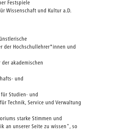
ner Festspiele
für Wissenschaft und Kultur a.D.
künstlerische
er der Hochschullehrer*innen und
er der akademischen
chafts- und
t für Studien- und
für Technik, Service und Verwaltung
atoriums starke Stimmen und
tik an unserer Seite zu wissen", so