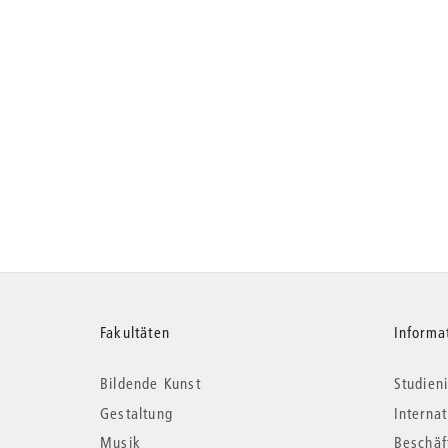
Weitere
Fakultäten
Informa
Bildende Kunst
Studieni
Informationen
Gestaltung
Interna
Musik
Beschäf