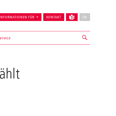
INFORMATIONEN FÜR
KONTAKT
EN
ervice
ählt