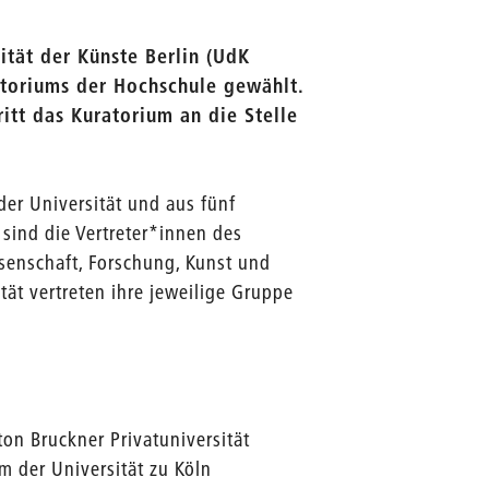
ität der Künste Berlin (UdK
atoriums der Hochschule gewählt.
itt das Kuratorium an die Stelle
der Universität und aus fünf
sind die Vertreter*innen des
ssenschaft, Forschung, Kunst und
tät vertreten ihre jeweilige Gruppe
ton Bruckner Privatuniversität
um der Universität zu Köln