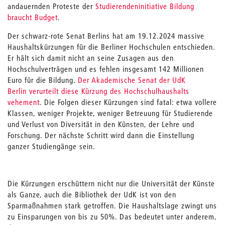
andauernden Proteste der
Studierendeninitiative Bildung
braucht Budget
.
Der schwarz-rote Senat Berlins hat am 19.12.2024 massive
Haushaltskürzungen für die Berliner Hochschulen entschieden.
Er hält sich damit nicht an seine Zusagen aus den
Hochschulverträgen und es fehlen insgesamt 142 Millionen
Euro für die Bildung.
Der Akademische Senat der UdK
Berlin verurteilt diese Kürzung des Hochschulhaushalts
vehement
. Die Folgen dieser Kürzungen sind fatal: etwa vollere
Klassen, weniger Projekte, weniger Betreuung für Studierende
und Verlust von Diversität in den Künsten, der Lehre und
Forschung. Der nächste Schritt wird dann die Einstellung
ganzer Studiengänge sein.
Die Kürzungen erschüttern nicht nur die Universität der Künste
als Ganze, auch die Bibliothek der UdK ist von den
Sparmaßnahmen stark getroffen. Die Haushaltslage zwingt uns
zu Einsparungen von bis zu 50%. Das bedeutet unter anderem,