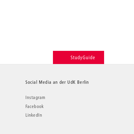
StudyGuide
Social Media an der UdK Berlin
Instagram
Facebook
LinkedIn