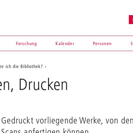
Forschung
Kalender
Personen
S
e ich die Bibliothek?
en, Drucken
Gedruckt vorliegende Werke, von den
Scans anfertigen können