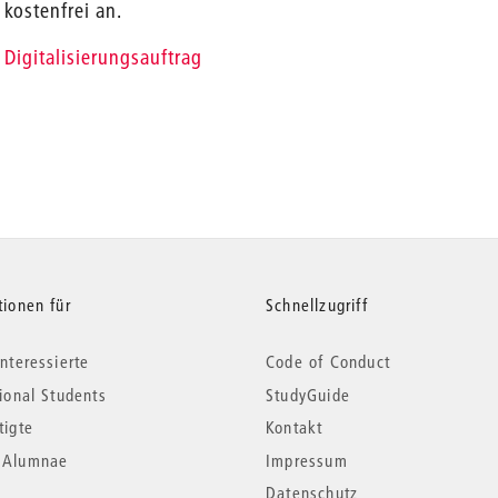
kostenfrei an.
Digitalisierungsauftrag
tionen für
Schnellzugriff
nteressierte
Code of Conduct
tional Students
StudyGuide
tigte
Kontakt
*Alumnae
Impressum
Datenschutz