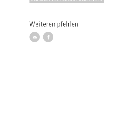
Weiterempfehlen
Seite per E-Mail weiterempfehlen
Seite auf Facebook weiterempfehl