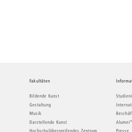
Weitere
Fakultäten
Informa
Bildende Kunst
Studieni
Informationen
Gestaltung
Interna
Musik
Beschäf
Darstellende Kunst
Alumni
Hochschulübergreifendes Zentrum
Presse