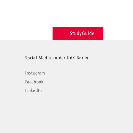
StudyGuide
Social Media an der UdK Berlin
Instagram
Facebook
LinkedIn