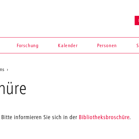
Forschung
Kalender
Personen
S
uns
hüre
Bitte informieren Sie sich in der
Bibliotheksbroschüre
.
en