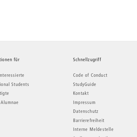
tionen für
Schnellzugriff
nteressierte
Code of Conduct
tional Students
StudyGuide
tigte
Kontakt
*Alumnae
Impressum
Datenschutz
Barrierefreiheit
Interne Meldestelle