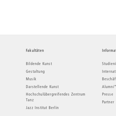
Weitere
Fakultäten
Informa
Bildende Kunst
Studieni
Informationen
Gestaltung
Interna
Musik
Beschäf
Darstellende Kunst
Alumni
Hochschulübergreifendes Zentrum
Presse
Tanz
Partner
Jazz Institut Berlin