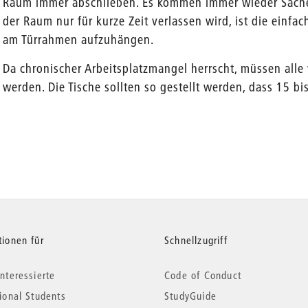
Raum immer abschließen. Es kommen immer wieder Sac
der Raum nur für kurze Zeit verlassen wird, ist die einfa
am Türrahmen aufzuhängen.
Da chronischer Arbeitsplatzmangel herrscht, müssen all
werden. Die Tische sollten so gestellt werden, dass 15 bi
tionen für
Schnellzugriff
nteressierte
Code of Conduct
tional Students
StudyGuide