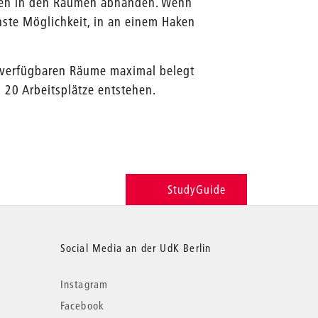
hen in den Räumen abhanden. Wenn
chste Möglichkeit, in an einem Haken
e verfügbaren Räume maximal belegt
s 20 Arbeitsplätze entstehen.
StudyGuide
Social Media an der UdK Berlin
Instagram
Facebook