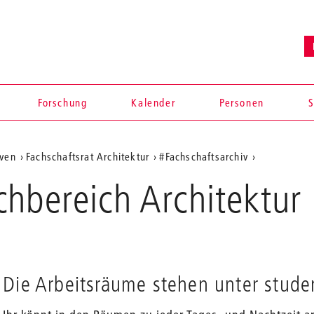
Forschung
Kalender
Personen
S
iven
Fachschaftsrat Architektur
#Fachschaftsarchiv
hbereich Architektur
Die Arbeitsräume stehen unter stude
en