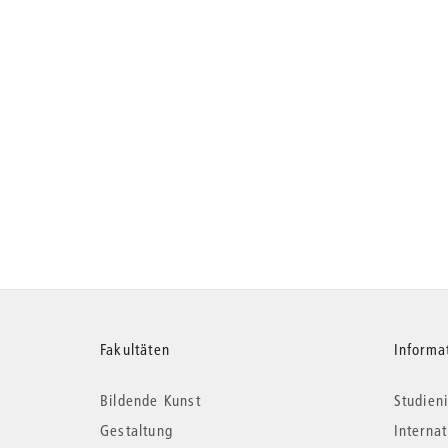
Weitere
Fakultäten
Informa
Bildende Kunst
Studieni
Informationen
Gestaltung
Interna