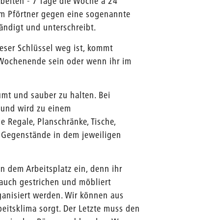
rbeiten - 7 Tage die Woche à 24
im Pförtner gegen eine sogenannte
ändigt und unterschreibt.
eser Schlüssel weg ist, kommt
 Wochenende sein oder wenn ihr im
mt und sauber zu halten. Bei
l und wird zu einem
 Regale, Planschränke, Tische,
se Gegenstände in dem jeweiligen
 dem Arbeitsplatz ein, denn ihr
 auch gestrichen und möbliert
anisiert werden. Wir können aus
beitsklima sorgt. Der Letzte muss den