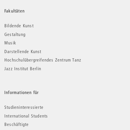
Weitere
Fakultäten
Informationen
Bildende Kunst
Gestaltung
Musik
Darstellende Kunst
Hochschulübergreifendes Zentrum Tanz
Jazz Institut Berlin
Informationen für
Studieninteressierte
International Students
Beschäftigte