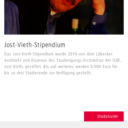
Jost-Vieth-Stipendium
Das Jost-Vieth-Stipendium wurde 2016 von dem Lübecker
Architekt und Alumnus des Studiengangs Architektur der UdK,
Jost Vieth, gestiftet. Bis auf weiteres werden 8.000 Euro für
bis zu drei Studierende zur Verfügung gestellt.
StudyGuide