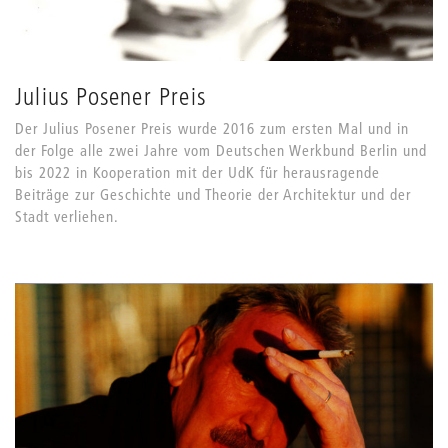
Julius Posener Preis
Der Julius Posener Preis wurde 2016 zum ersten Mal und in
der Folge alle zwei Jahre vom Deutschen Werkbund Berlin und
bis 2022 in Kooperation mit der UdK für herausragende
Beiträge zur Geschichte und Theorie der Architektur und der
Stadt verliehen.