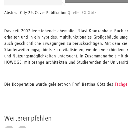
Abstract City 29: Cover Publikation
Quelle: FG Götz
Das seit 2007 leerstehende ehemalige Stasi-Krankenhaus Buch so
erhalten und in ein hybrides, multifunktionales Großgebäude um
auch geschichtliche Erwägungen zu berücksichtigen. Mit dem Zie
Stadterweiterungsgebiets zu revitalisieren, werden verschiedene
und Nutzungsmöglichkeiten untersucht. In Zusammenarbeit mit d
HOWOGE, mit orange architekten und Studierenden der Universitä
Die Kooperation wurde geleitet von Prof. Bettina Götz des
Fachge
Weiterempfehlen