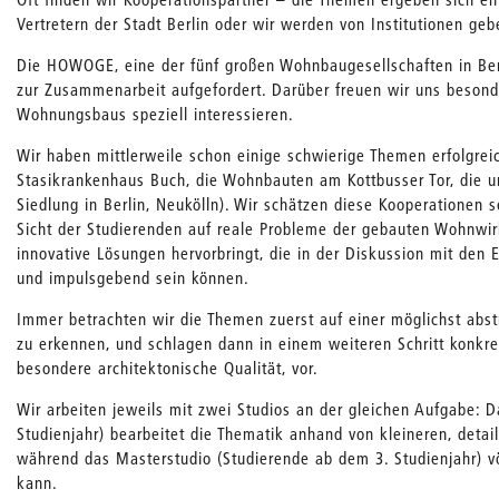
Vertretern der Stadt Berlin oder wir werden von Institutionen g
Die HOWOGE, eine der fünf großen Wohnbaugesellschaften in Berl
zur Zusammenarbeit aufgefordert. Darüber freuen wir uns besond
Wohnungsbaus speziell interessieren.
Wir haben mittlerweile schon einige schwierige Themen erfolgre
Stasikrankenhaus Buch, die Wohnbauten am Kottbusser Tor, die 
Siedlung in Berlin, Neukölln). Wir schätzen diese Kooperationen
Sicht der Studierenden auf reale Probleme der gebauten Wohnwir
innovative Lösungen hervorbringt, die in der Diskussion mit den
und impulsgebend sein können.
Immer betrachten wir die Themen zuerst auf einer möglichst abst
zu erkennen, und schlagen dann in einem weiteren Schritt konkr
besondere architektonische Qualität, vor.
Wir arbeiten jeweils mit zwei Studios an der gleichen Aufgabe: D
Studienjahr) bearbeitet die Thematik anhand von kleineren, detai
während das Masterstudio (Studierende ab dem 3. Studienjahr) vö
kann.