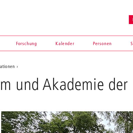
Forschung
Kalender
Personen
S
ationen
m und Akademie der K
en