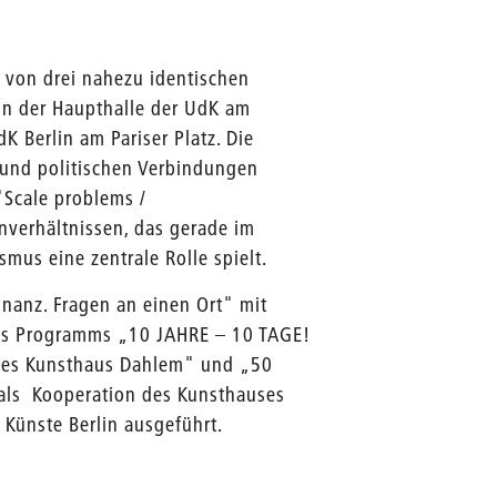
g von drei nahezu identischen
in der Haupthalle der UdK am
 Berlin am Pariser Platz. Die
n und politischen Verbindungen
"Scale problems /
verhältnissen, das gerade im
mus eine zentrale Rolle spielt.
nanz. Fragen an einen Ort" mit
es Programms „10 JAHRE – 10 TAGE!
 des Kunsthaus Dahlem" und „50
 als Kooperation des Kunsthauses
 Künste Berlin ausgeführt.