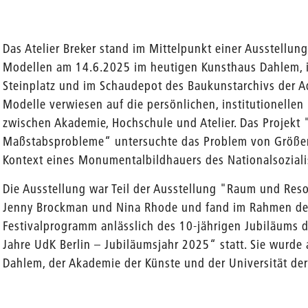
Das Atelier Breker stand im Mittelpunkt einer Ausstellun
Modellen am 14.6.2025 im heutigen Kunsthaus Dahlem, 
Steinplatz und im Schaudepot des Baukunstarchivs der AdK
Modelle verwiesen auf die persönlichen, institutionelle
zwischen Akademie, Hochschule und Atelier. Das Projekt 
Maßstabsprobleme“ untersuchte das Problem von Größen
Kontext eines Monumentalbildhauers des Nationalsozialis
Die Ausstellung war Teil der Ausstellung "Raum und Reso
Jenny Brockman und Nina Rhode und fand im Rahmen d
Festivalprogramm anlässlich des 10-jährigen Jubiläums
Jahre UdK Berlin – Jubiläumsjahr 2025“ statt. Sie wurde
Dahlem, der Akademie der Künste und der Universität der