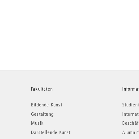
Weitere
Fakultäten
Informa
Bildende Kunst
Studieni
Informationen
Gestaltung
Interna
Musik
Beschäf
Darstellende Kunst
Alumni