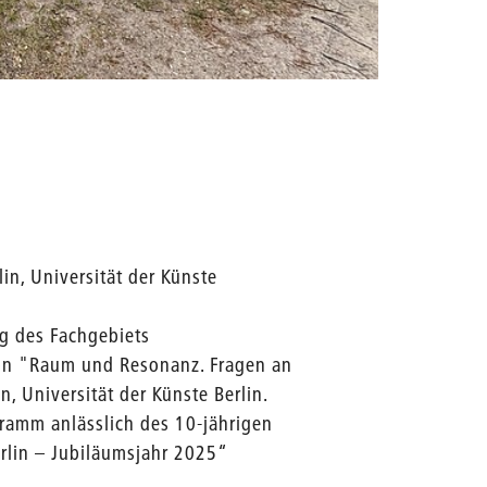
Quelle: M
n, Universität der Künste
ng des Fachgebiets
von "Raum und Resonanz. Fragen an
, Universität der Künste Berlin.
gramm anlässlich des 10-jährigen
rlin – Jubiläumsjahr 2025“