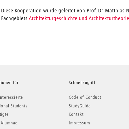
Diese Kooperation wurde geleitet von Prof. Dr. Matthias 
Fachgebiets
Architekturgeschichte und Architekturtheori
tionen für
Schnellzugriff
nteressierte
Code of Conduct
tional Students
StudyGuide
tigte
Kontakt
*Alumnae
Impressum