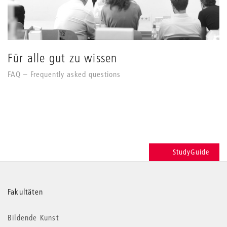
Für alle gut zu wissen
FAQ – Frequently asked questions
StudyGuide
Weitere
Fakultäten
Informationen
Bildende Kunst