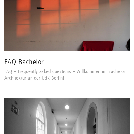
FAQ Bachelor
FAQ – Frequently asked questions – Willkommen im Bachelor
Architektur an der UdK Berlin!