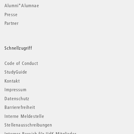
Alumni*Alumnae
Presse
Partner
Schnellzugriff
Code of Conduct
StudyGuide
Kontakt
Impressum
Datenschutz
Barrierefreiheit
Interne Meldestelle
Stellenausschreibungen
Interner Bereich für UdK-Mitglieder