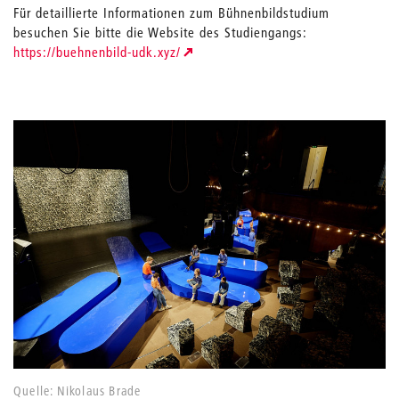
Für detaillierte Informationen zum Bühnenbildstudium
besuchen Sie bitte die Website des Studiengangs:
https://buehnenbild-udk.xyz/
Quelle: Nikolaus Brade