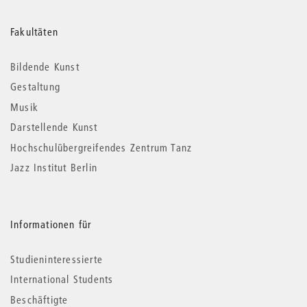
Weitere
Fakultäten
Informationen
Bildende Kunst
Gestaltung
Musik
Darstellende Kunst
Hochschulübergreifendes Zentrum Tanz
Jazz Institut Berlin
Informationen für
Studieninteressierte
International Students
Beschäftigte