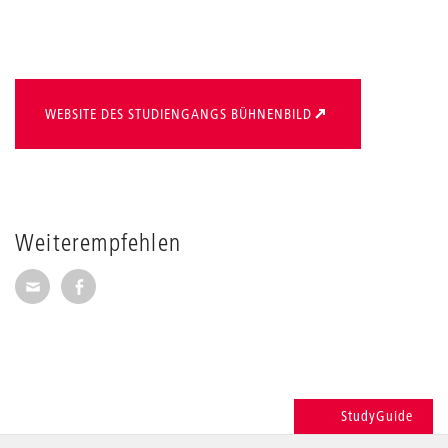
WEBSITE DES STUDIENGANGS BÜHNENBILD
Weiterempfehlen
Seite per E-Mail weiterempfehlen
Seite auf Facebook weiterempfehlen
StudyGuide