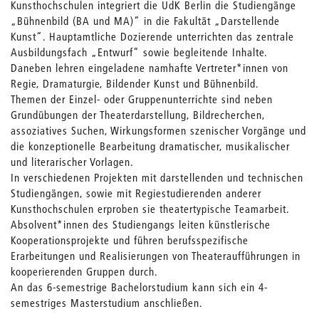
Kunsthochschulen integriert die UdK Berlin die Studiengänge
„Bühnenbild (BA und MA)“ in die Fakultät „Darstellende
Kunst“. Hauptamtliche Dozierende unterrichten das zentrale
Ausbildungsfach „Entwurf“ sowie begleitende Inhalte.
Daneben lehren eingeladene namhafte Vertreter*innen von
Regie, Dramaturgie, Bildender Kunst und Bühnenbild.
Themen der Einzel- oder Gruppenunterrichte sind neben
Grundübungen der Theaterdarstellung, Bildrecherchen,
assoziatives Suchen, Wirkungsformen szenischer Vorgänge und
die konzeptionelle Bearbeitung dramatischer, musikalischer
und literarischer Vorlagen.
In verschiedenen Projekten mit darstellenden und technischen
Studiengängen, sowie mit Regiestudierenden anderer
Kunsthochschulen erproben sie theatertypische Teamarbeit.
Absolvent*innen des Studiengangs leiten künstlerische
Kooperationsprojekte und führen berufsspezifische
Erarbeitungen und Realisierungen von Theateraufführungen in
kooperierenden Gruppen durch.
An das 6-semestrige Bachelorstudium kann sich ein 4-
semestriges Masterstudium anschließen.