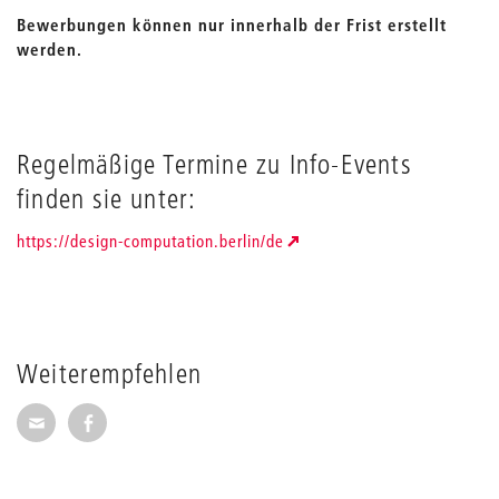
Bewerbungen können nur innerhalb der Frist erstellt
werden.
Regelmäßige Termine zu Info-Events
finden sie unter:
https://design-computation.berlin/de
Weiterempfehlen
Seite per E-Mail weiterempfehlen
Seite auf Facebook weiterempfehlen