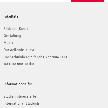
Weitere
Fakultäten
Informationen
Bildende Kunst
Gestaltung
Musik
Darstellende Kunst
Hochschulübergreifendes Zentrum Tanz
Jazz Institut Berlin
Informationen für
Studieninteressierte
International Students