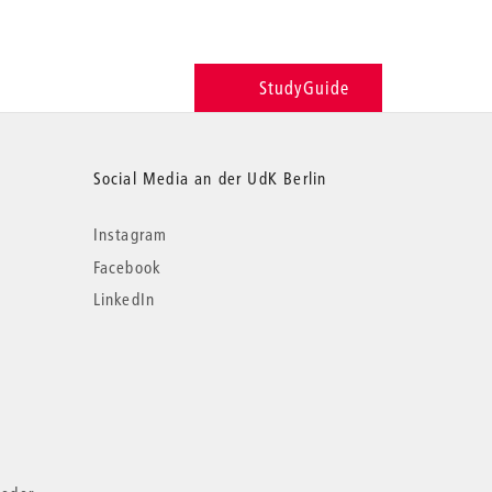
StudyGuide
Social Media an der UdK Berlin
Instagram
Facebook
LinkedIn