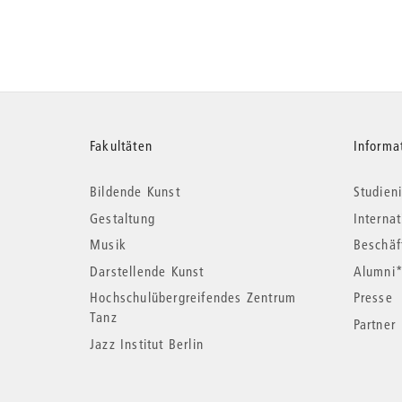
Weitere
Fakultäten
Informa
Bildende Kunst
Studieni
Informationen
Gestaltung
Interna
Musik
Beschäf
Darstellende Kunst
Alumni
Hochschulübergreifendes Zentrum
Presse
Tanz
Partner
Jazz Institut Berlin