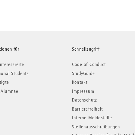
tionen für
Schnellzugriff
nteressierte
Code of Conduct
tional Students
StudyGuide
tigte
Kontakt
*Alumnae
Impressum
Datenschutz
Barrierefreiheit
Interne Meldestelle
Stellenausschreibungen