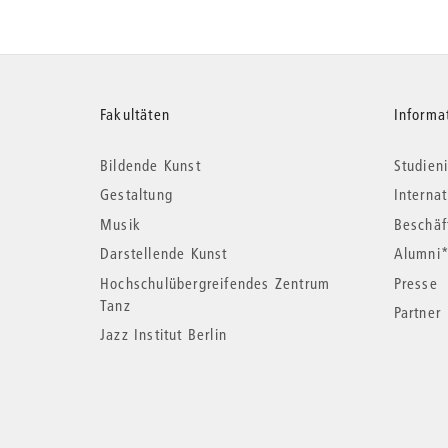
Weitere
Fakultäten
Informa
Bildende Kunst
Studieni
Informationen
Gestaltung
Interna
Musik
Beschäf
Darstellende Kunst
Alumni
Hochschulübergreifendes Zentrum
Presse
Tanz
Partner
Jazz Institut Berlin