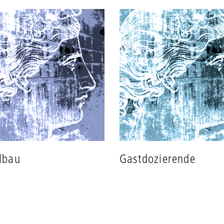
lbau
Gastdozierende