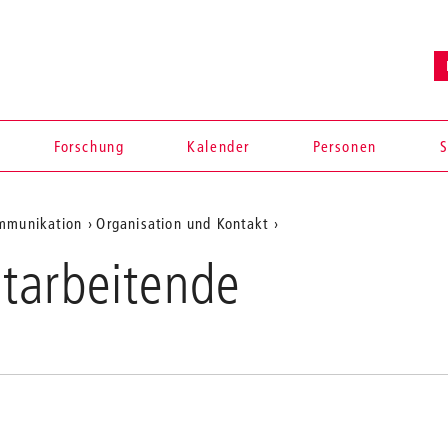
Forschung
Kalender
Personen
S
ommunikation
Organisation und Kontakt
Lehrende
tarbeitende
und
Mitarbeiter*innen