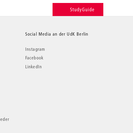
StudyGuide
Social Media an der UdK Berlin
Instagram
Facebook
LinkedIn
ieder