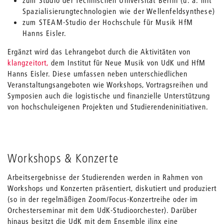
zum Studio der Technischen Universität Berlin (u. a. mit
Spazialisierungtechnologien wie der Wellenfeldsynthese)
zum STEAM-Studio der Hochschule für Musik HfM
Hanns Eisler.
Ergänzt wird das Lehrangebot durch die Aktivitäten von
klangzeitort,
dem Institut für Neue Musik von UdK und HfM
Hanns Eisler. Diese umfassen neben unterschiedlichen
Veranstaltungsangeboten wie Workshops, Vortragsreihen und
Symposien auch die logistische und finanzielle Unterstützung
von hochschuleigenen Projekten und Studierendeninitiativen.
Workshops & Konzerte
Arbeitsergebnisse der Studierenden werden in Rahmen von
Workshops und Konzerten präsentiert, diskutiert und produziert
(so in der regelmäßigen Zoom/Focus-Konzertreihe oder im
Orchesterseminar mit dem UdK-Studioorchester). Darüber
hinaus besitzt die UdK mit dem Ensemble ilinx eine