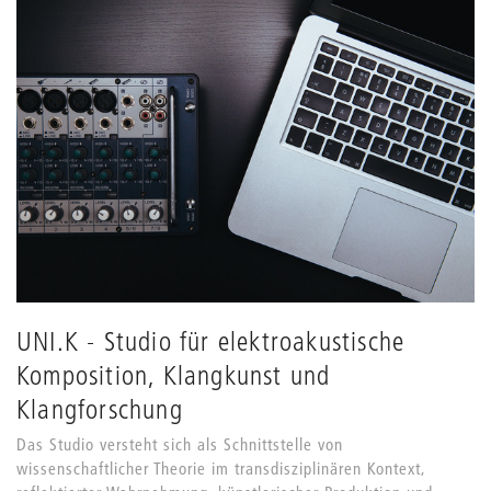
UNI.K - Studio für elektroakustische
Komposition, Klangkunst und
Klangforschung
Das Studio versteht sich als Schnittstelle von
wissenschaftlicher Theorie im transdisziplinären Kontext,