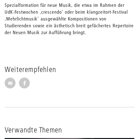
Spezialformation für neue Musik, die etwa im Rahmen der
UdK-Festwochen ‚crescendo‘ oder beim klangzeitort-Festival
‚Mehrlichtmusik‘ ausgewählte Kompositionen von
Studierenden sowie ein ästhetisch breit gefächertes Repertoire
der Neuen Musik zur Aufführung bringt.
Weiterempfehlen
Seite per E-Mail weiterempfehlen
Seite auf Facebook weiterempfehlen
Verwandte Themen