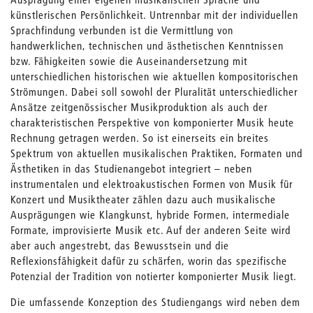
künstlerischen Persönlichkeit. Untrennbar mit der individuellen
Sprachfindung verbunden ist die Vermittlung von
handwerklichen, technischen und ästhetischen Kenntnissen
bzw. Fähigkeiten sowie die Auseinandersetzung mit
unterschiedlichen historischen wie aktuellen kompositorischen
Strömungen. Dabei soll sowohl der Pluralität unterschiedlicher
Ansätze zeitgenössischer Musikproduktion als auch der
charakteristischen Perspektive von komponierter Musik heute
Rechnung getragen werden. So ist einerseits ein breites
Spektrum von aktuellen musikalischen Praktiken, Formaten und
Ästhetiken in das Studienangebot integriert – neben
instrumentalen und elektroakustischen Formen von Musik für
Konzert und Musiktheater zählen dazu auch musikalische
Ausprägungen wie Klangkunst, hybride Formen, intermediale
Formate, improvisierte Musik etc. Auf der anderen Seite wird
aber auch angestrebt, das Bewusstsein und die
Reflexionsfähigkeit dafür zu schärfen, worin das spezifische
Potenzial der Tradition von notierter komponierter Musik liegt.
Die umfassende Konzeption des Studiengangs wird neben dem