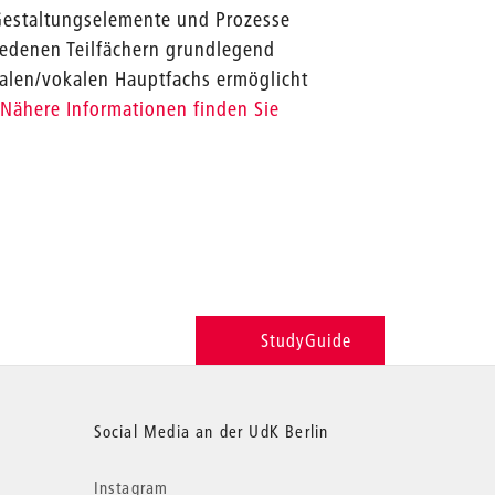
 Gestaltungselemente und Prozesse
edenen Teilfächern grundlegend
ntalen/vokalen Hauptfachs ermöglicht
.
Nähere Informationen finden Sie
StudyGuide
Social Media an der UdK Berlin
Instagram