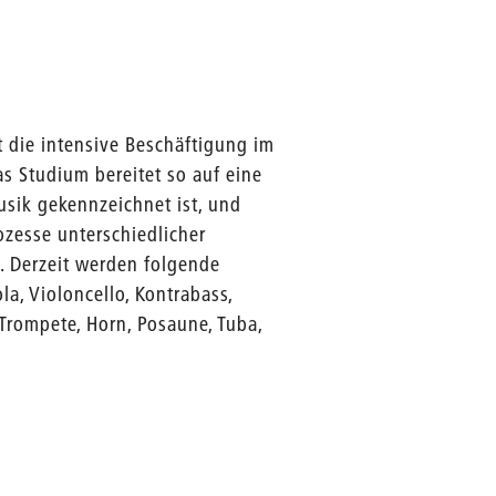
 die intensive Beschäftigung im
s Studium bereitet so auf eine
usik gekennzeichnet ist, und
ozesse unterschiedlicher
t. Derzeit werden folgende
ola, Violoncello, Kontrabass,
 Trompete, Horn, Posaune, Tuba,