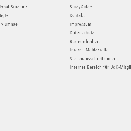
tional Students
StudyGuide
tigte
Kontakt
*Alumnae
Impressum
Datenschutz
Barrierefreiheit
Interne Meldestelle
Stellenausschreibungen
Interner Bereich für UdK-Mitgl