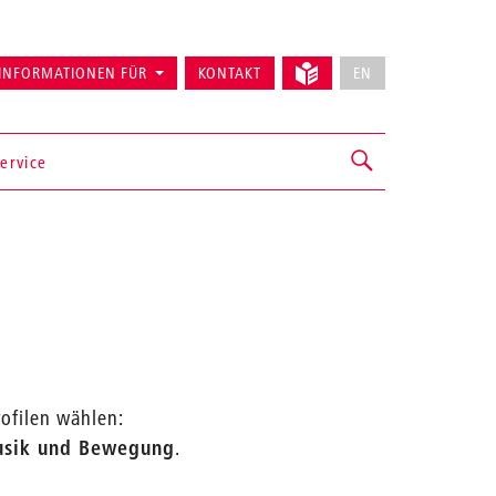
INFORMATIONEN FÜR
KONTAKT
EN
ervice
ofilen wählen:
sik und Bewegung
.