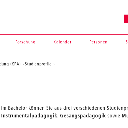
Forschung
Kalender
Personen
S
ldung (KPA)
Studienprofile
en
Im Bachelor können Sie aus drei verschiedenen Studienpr
Instrumentalpädagogik
,
Gesangspädagogik
sowie
Mu