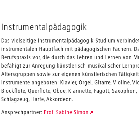
Instrumentalpädagogik
Das vielseitige Instrumentalpädagogik-Studium verbindet
instrumentalen Hauptfach mit pädagogischen Fächern. Da
Berufspraxis vor, die durch das Lehren und Lernen von M
befähigt zur Anregung künstlerisch-musikalischer Lernpr
Altersgruppen sowie zur eigenen künstlerischen Tätigkei
Instrumente angeboten: Klavier, Orgel, Gitarre, Violine, Vi
Blockflöte, Querflöte, Oboe, Klarinette, Fagott, Saxophon,
Schlagzeug, Harfe, Akkordeon.
Ansprechpartner:
Prof. Sabine Simon