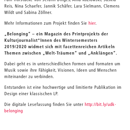
Reis, Nina Schaefer, Jannik Schäfer, Lara Sielmann, Clemens
Wildt und Sabina Zöllner.
Mehr Informationen zum Projekt finden Sie
hier
.
„Belonging“ – ein Magazin des Printprojekts der
Kulturjournalist*Innen des Wintersemesters
2019/2020 widmet sich mit facettenreichen Artikeln
Themen zwischen „Welt-Träumen“ und „Anklängen“.
Dabei geht es in unterschiedlichen Formen und Formaten um
Musik sowie ihre Fähigkeit, Visionen, Ideen und Menschen
miteinander zu verbinden.
Entstanden ist eine hochwertige und limitierte Publikation im
Design einer klassischen LP.
Die digitale Lesefassung finden Sie unter
http://bit.ly/udk-
belonging