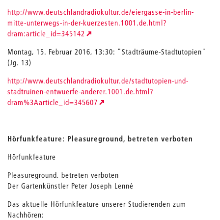
http://www.deutschlandradiokultur.de/eiergasse-in-berlin-
mitte-unterwegs-in-der-kuerzesten.1001.de.html?
dram:article_id=345142
Montag, 15. Februar 2016, 13:30: "Stadträume-Stadtutopien"
(Jg. 13)
http://www.deutschlandradiokultur.de/stadtutopien-und-
stadtruinen-entwuerfe-anderer.1001.de.html?
dram%3Aarticle_id=345607
Hörfunkfeature: Pleasureground, betreten verboten
Hörfunkfeature
Pleasureground, betreten verboten
Der Gartenkünstler Peter Joseph Lenné
Das aktuelle Hörfunkfeature unserer Studierenden zum
Nachhören: