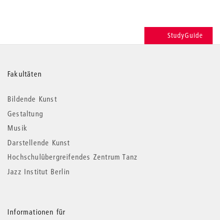
StudyGuide
Weitere
Fakultäten
Informationen
Bildende Kunst
Gestaltung
Musik
Darstellende Kunst
Hochschulübergreifendes Zentrum Tanz
Jazz Institut Berlin
Informationen für