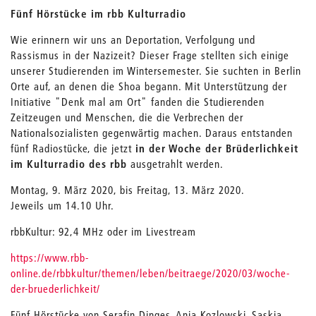
Fünf Hörstücke im rbb Kulturradio
Wie erinnern wir uns an Deportation, Verfolgung und
Rassismus in der Nazizeit? Dieser Frage stellten sich einige
unserer Studierenden im Wintersemester. Sie suchten in Berlin
Orte auf, an denen die Shoa begann. Mit Unterstützung der
Initiative "Denk mal am Ort" fanden die Studierenden
Zeitzeugen und Menschen, die die Verbrechen der
Nationalsozialisten gegenwärtig machen. Daraus entstanden
fünf Radiostücke, die jetzt
in der Woche der Brüderlichkeit
im Kulturradio des rbb
ausgetrahlt werden.
Montag, 9. März 2020, bis Freitag, 13. März 2020.
Jeweils um 14.10 Uhr.
rbbKultur: 92,4 MHz oder im Livestream
https://www.rbb-
online.de/rbbkultur/themen/leben/beitraege/2020/03/woche-
der-bruederlichkeit/
Fünf Hörstücke von Serafin Dinges, Ania Kozlowski, Saskia