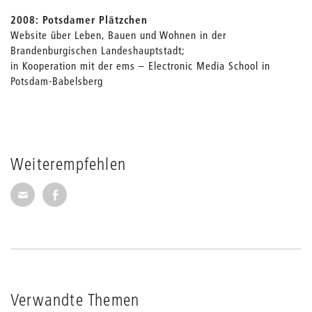
2008: Potsdamer Plätzchen
Website über Leben, Bauen und Wohnen in der
Brandenburgischen Landeshauptstadt;
in Kooperation mit der ems – Electronic Media School in
Potsdam-Babelsberg
Weiterempfehlen
Seite per E-Mail weiterempfehlen
Seite auf Facebook weiterempfehlen
Verwandte Themen