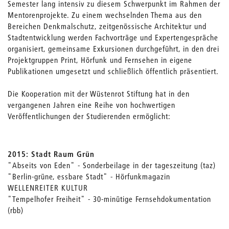
Semester lang intensiv zu diesem Schwerpunkt im Rahmen der
Mentorenprojekte. Zu einem wechselnden Thema aus den
Bereichen Denkmalschutz, zeitgenössische Architektur und
Stadtentwicklung werden Fachvorträge und Expertengespräche
organisiert, gemeinsame Exkursionen durchgeführt, in den drei
Projektgruppen Print, Hörfunk und Fernsehen in eigene
Publikationen umgesetzt und schließlich öffentlich präsentiert.
Die Kooperation mit der Wüstenrot Stiftung hat in den
vergangenen Jahren eine Reihe von hochwertigen
Veröffentlichungen der Studierenden ermöglicht:
2015: Stadt Raum Grün
"Abseits von Eden" - Sonderbeilage in der tageszeitung (taz)
"Berlin-grüne, essbare Stadt" - Hörfunkmagazin
WELLENREITER KULTUR
"Tempelhofer Freiheit" - 30-minütige Fernsehdokumentation
(rbb)