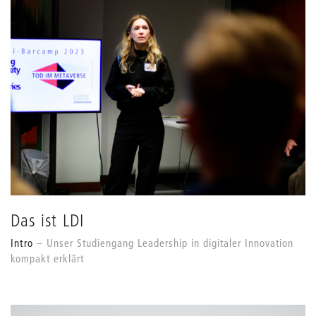
Das ist LDI
Intro
Unser Studiengang Leadership in digitaler Innovation
kompakt erklärt