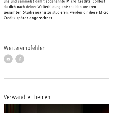
uns und sammelst damit sogenannte
Micro Credits
. Solltest
du dich nach deiner Weiterbildung entscheiden unseren
gesamten Studiengang
zu studieren, werden dir diese Micro
Credits
später angerechnet
.
Weiterempfehlen
Seite per E-Mail weiterempfehlen
Seite auf Facebook weiterempfehlen
Verwandte Themen