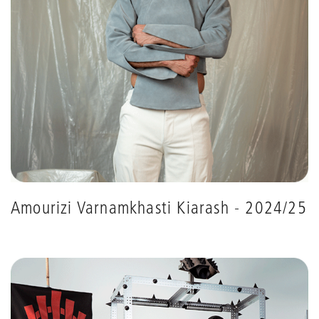
Amourizi Varnamkhasti Kiarash - 2024/25