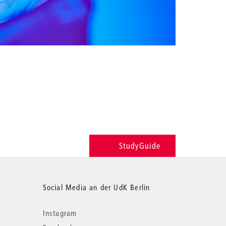
StudyGuide
Social Media an der UdK Berlin
Instagram