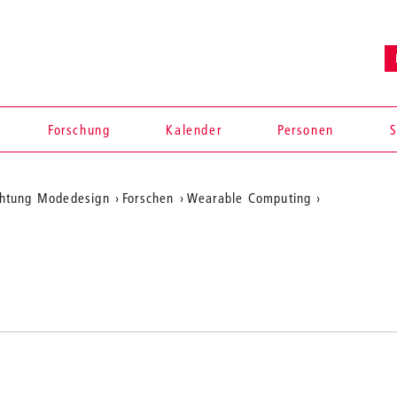
Forschung
Kalender
Personen
S
ichtung Modedesign
Forschen
Wearable Computing
Projects