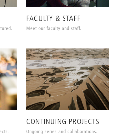
FACULTY & STAFF
tured.
Meet our faculty and staff.
CONTINUING PROJECTS
ects.
Ongoing series and collaborations.