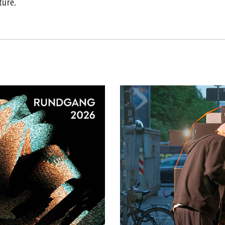
ture.