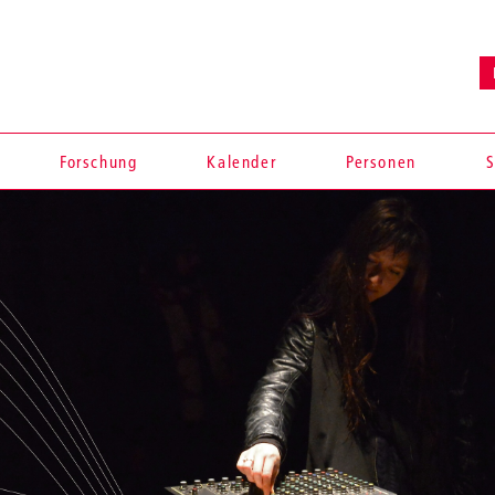
Forschung
Kalender
Personen
S