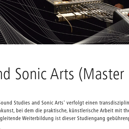
d Sonic Arts (Master 
ound Studies and Sonic Arts' verfolgt einen transdiszipli
unst, bei dem die praktische, künstlerische Arbeit mit th
gleitende Weiterbildung ist dieser Studiengang gebührenp