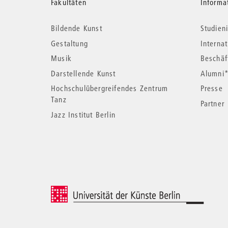
Weitere
Fakultäten
Informa
Bildende Kunst
Studieni
Informationen
Gestaltung
Interna
Musik
Beschäf
Darstellende Kunst
Alumni
Hochschulübergreifendes Zentrum
Presse
Tanz
Partner
Jazz Institut Berlin
© 2026 Universität der Künste Berlin