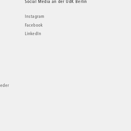
Social Media an der UdK Berlin
Instagram
Facebook
LinkedIn
ieder