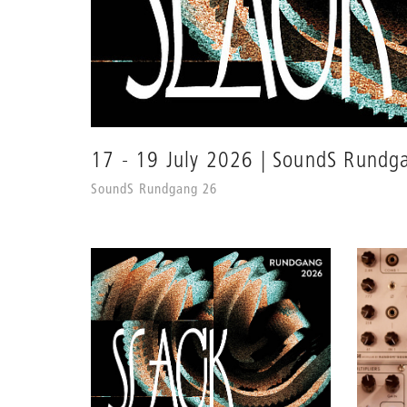
17 - 19 July 2026 | SoundS Rundg
SoundS Rundgang 26