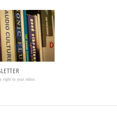
LETTER
 right to your inbox.