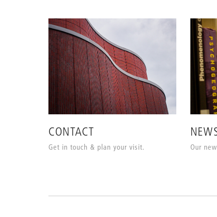
CONTACT
NEWS
Get in touch & plan your visit.
Our news