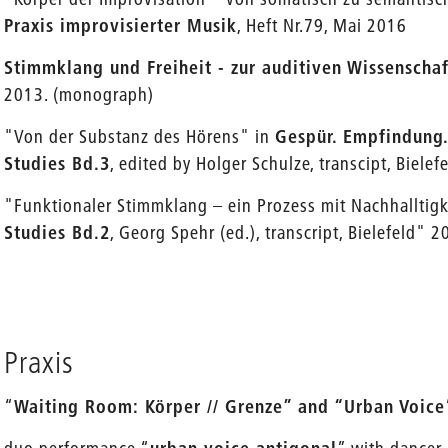
Praxis improvisierter Musik
, Heft Nr.79, Mai 2016
Stimmklang und Freiheit - zur auditiven Wissenscha
2013. (monograph)
"Von der Substanz des Hörens" in
Gespür. Empfindung
Studies Bd.3
, edited by Holger Schulze, transcipt, Bielef
"Funktionaler Stimmklang – ein Prozess mit Nachhalltigk
Studies Bd.2
, Georg Spehr (ed.), transcript, Bielefeld" 2
Praxis
“
Waiting Room: Körper // Grenze” and “Urban Voice