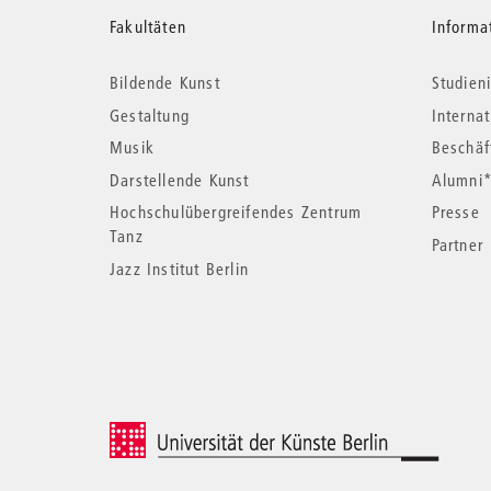
Weitere
Fakultäten
Informa
Bildende Kunst
Studieni
Informationen
Gestaltung
Interna
Musik
Beschäf
Darstellende Kunst
Alumni
Hochschulübergreifendes Zentrum
Presse
Tanz
Partner
Jazz Institut Berlin
© 2026 Universität der Künste Berlin