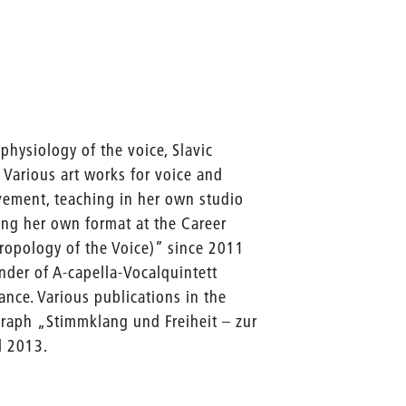
physiology of the voice, Slavic
 Various art works for voice and
vement, teaching in her own studio
ding her own format at the Career
opology of the Voice)” since 2011
der of A-capella-Vocalquintett
nce. Various publications in the
graph „Stimmklang und Freiheit – zur
l 2013.