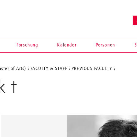
Forschung
Kalender
Personen
S
ster of Arts)
FACULTY & STAFF
PREVIOUS FACULTY
k †
en