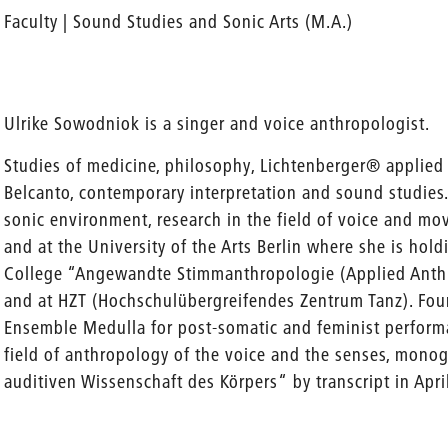
Faculty | Sound Studies and Sonic Arts (M.A.)
Ulrike Sowodniok is a singer and voice anthropologist.
Studies of medicine, philosophy, Lichtenberger® applied 
Belcanto, contemporary interpretation and sound studies.
sonic environment, research in the field of voice and mo
and at the University of the Arts Berlin where she is hol
College “Angewandte Stimmanthropologie (Applied Anthr
and at HZT (Hochschulübergreifendes Zentrum Tanz). Foun
Ensemble Medulla for post-somatic and feminist performa
field of anthropology of the voice and the senses, mono
auditiven Wissenschaft des Körpers“ by transcript in Apri