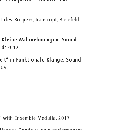
ft des Körpers
, transcript, Bielefeld:
. Kleine Wahrnehmungen.
Sound
eld: 2012.
eit“ in
Funktionale Klänge. Sound
009.
” with Ensemble Medulla, 2017