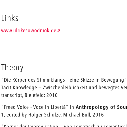
Links
www.ulrikesowodniok.de
Theory
"Die Körper des Stimmklangs - eine Skizze in Bewegung"
Tacit Knowledge – Zwischenleiblichkeit und bewegtes Ver
transcript, Bielefeld: 2016
"Freed Voice - Voce in Libertà" in
Anthropology of Soun
1, edited by Holger Schulze, Michael Bull, 2016
"Körper der Improvisation – von somatisch zu semantisc