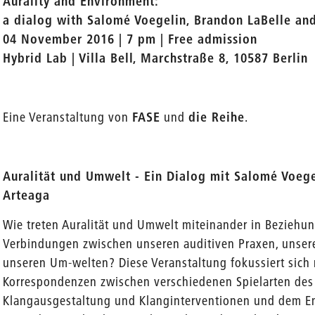
Aurality and Environment:
a dialog with Salomé Voegelin, Brandon LaBelle an
04 November 2016 | 7 pm | Free admission
Hybrid Lab | Villa Bell, Marchstraße 8, 10587 Berlin
Eine Veranstaltung von
FASE
und
die Reihe
.
Auralität und Umwelt - Ein Dialog mit Salomé Voege
Arteaga
Wie treten Auralität und Umwelt miteinander in Beziehu
Verbindungen zwischen unseren auditiven Praxen, unsere
unseren Um-welten? Diese Veranstaltung fokussiert sich
Korrespondenzen zwischen verschiedenen Spielarten des
Klangausgestaltung und Klanginterventionen und dem En