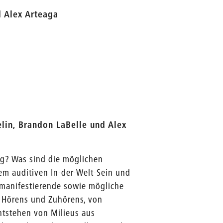
d Alex Arteaga
lin, Brandon LaBelle und Alex
ng? Was sind die möglichen
m auditiven In-der-Welt-Sein und
 manifestierende sowie mögliche
 Hörens und Zuhörens, von
tstehen von Milieus aus