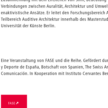
Verbindungen zwischen Auralität, Architektur und Umwe
enaktivistische Ansätze. Er leitet den Forschungsbereich 
Teilbereich Auditive Architektur innerhalb des Masterst
Universität der Künste Berlin.
Eine Veranstaltung von FASE und die Reihe. Gefördert du
y Deporte de España, Botschaft von Spanien, The Swiss Ar
Comunicación. In Kooperation mit Instituto Cervantes Ber
FASE