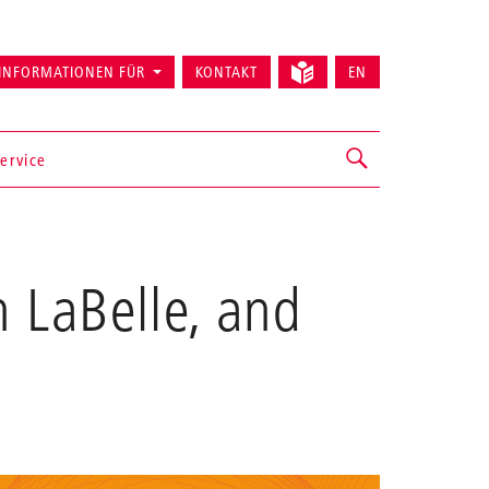
INFORMATIONEN FÜR
KONTAKT
EN
ervice
 LaBelle, and