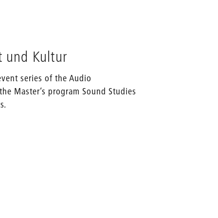
t und Kultur
event series of the Audio
 the Master’s program Sound Studies
s.