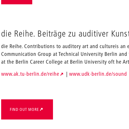
die Reihe. Beiträge zu auditiver Kuns
die Reihe. Contributions to auditory art and cultureis an 
Communication Group at Technical University Berlin and
at the Berlin Career College at Berlin University oft he Art
www.ak.tu-berlin.de/reihe
|
www.udk-berlin.de/sound
FIND OUT MORE