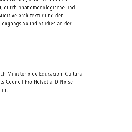
lt, durch phänomenologische und
Auditive Architektur und den
udiengangs Sound Studies an der
rch Ministerio de Educación, Cultura
ts Council Pro Helvetia, D-Noise
lín.