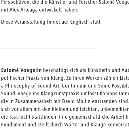
Perspektiven, die die Künstler und Forscher Salomé Voeg
mit Alex Arteaga entwickelt haben.
Diese Veranstaltung findet auf Englisch statt.
_________________________________
Salomé Voegelin
beschäftigt sich als Künstlerin und Au
politischer Praxis von Klang. Zu ihren Werken zählen Lis
a Philosophy of Sound Art, Continuum und Sonic Possibl
Sound. Voegelins Klangkunstpraxis umfasst Kompositionen
die in Zusammenarbeit mit David Mollin entstanden sind. 
sich vor allem mit den kleinen und leichten, unbemerkt
die fast nicht stattfinden. Ihre gemeinschaftliche Arbeit
Fundament und stellt durch Wörter und Klänge Konvers