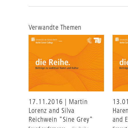
Verwandte Themen
17.11.2016 | Martin
13.01
Lorenz and Silva
Haren
Reichwein "Sine Grey"
and E