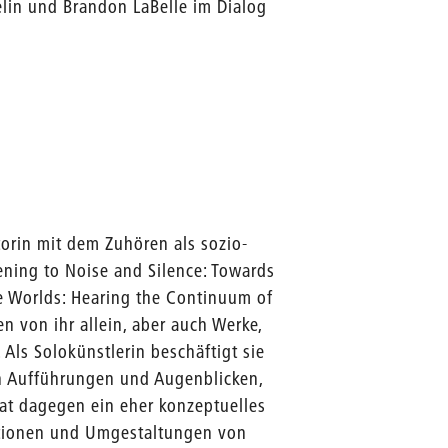
elin und Brandon LaBelle im Dialog
torin mit dem Zuhören als sozio-
tening to Noise and Silence: Towards
e Worlds: Hearing the Continuum of
 von ihr allein, aber auch Werke,
Als Solokünstlerin beschäftigt sie
en Aufführungen und Augenblicken,
 hat dagegen ein eher konzeptuelles
ationen und Umgestaltungen von