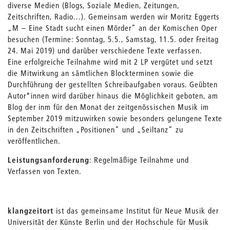
diverse Medien (Blogs, Soziale Medien, Zeitungen,
Zeitschriften, Radio…). Gemeinsam werden wir Moritz Eggerts
„M – Eine Stadt sucht einen Mörder“ an der Komischen Oper
besuchen (Termine: Sonntag, 5.5., Samstag, 11.5. oder Freitag
24. Mai 2019) und darüber verschiedene Texte verfassen.
Eine erfolgreiche Teilnahme wird mit 2 LP vergütet und setzt
die Mitwirkung an sämtlichen Blockterminen sowie die
Durchführung der gestellten Schreibaufgaben voraus. Geübten
Autor*innen wird darüber hinaus die Möglichkeit geboten, am
Blog der inm für den Monat der zeitgenössischen Musik im
September 2019 mitzuwirken sowie besonders gelungene Texte
in den Zeitschriften „Positionen“ und „Seiltanz“ zu
veröffentlichen.
Leistungsanforderung
: Regelmäßige Teilnahme und
Verfassen von Texten.
klangzeitort
ist das gemeinsame Institut für Neue Musik der
Universität der Künste Berlin und der Hochschule für Musik