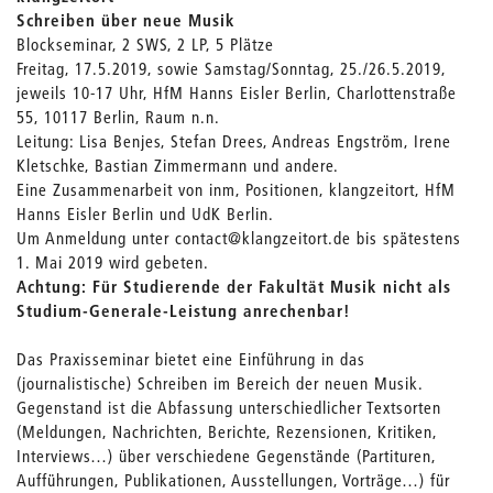
Schreiben über neue Musik
Blockseminar, 2 SWS, 2 LP, 5 Plätze
Freitag, 17.5.2019, sowie Samstag/Sonntag, 25./26.5.2019,
jeweils 10-17 Uhr, HfM Hanns Eisler Berlin, Charlottenstraße
55, 10117 Berlin, Raum n.n.
Leitung: Lisa Benjes, Stefan Drees, Andreas Engström, Irene
Kletschke, Bastian Zimmermann und andere.
Eine Zusammenarbeit von inm, Positionen, klangzeitort, HfM
Hanns Eisler Berlin und UdK Berlin.
Um Anmeldung unter contact@klangzeitort.de bis spätestens
1. Mai 2019 wird gebeten.
Achtung: Für Studierende der Fakultät Musik nicht als
Studium-Generale-Leistung anrechenbar!
Das Praxisseminar bietet eine Einführung in das
(journalistische) Schreiben im Bereich der neuen Musik.
Gegenstand ist die Abfassung unterschiedlicher Textsorten
(Meldungen, Nachrichten, Berichte, Rezensionen, Kritiken,
Interviews…) über verschiedene Gegenstände (Partituren,
Aufführungen, Publikationen, Ausstellungen, Vorträge…) für