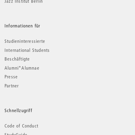
Jazz Institut Berlin
Informationen für
Studieninteressierte
International Students
Beschäftigte
Alumni*Alumnae
Presse
Partner
Schnellzugriff
Code of Conduct
StudyGuide