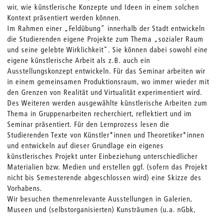
wir, wie künstlerische Konzepte und Ideen in einem solchen
Kontext präsentiert werden können.
Im Rahmen einer „Feldübung“ innerhalb der Stadt entwickeln
die Studierenden eigene Projekte zum Thema „sozialer Raum
und seine gelebte Wirklichkeit“. Sie können dabei sowohl eine
eigene künstlerische Arbeit als z.B. auch ein
Ausstellungskonzept entwickeln. Für das Seminar arbeiten wir
in einem gemeinsamen Produktionsraum, wo immer wieder mit
den Grenzen von Realität und Virtualität experimentiert wird.
Des Weiteren werden ausgewählte künstlerische Arbeiten zum
Thema in Gruppenarbeiten recherchiert, reflektiert und im
Seminar präsentiert. Für den Lernprozess lesen die
Studierenden Texte von Künstler*innen und Theoretiker*innen
und entwickeln auf dieser Grundlage ein eigenes
künstlerisches Projekt unter Einbeziehung unterschiedlicher
Materialien bzw. Medien und erstellen ggf. (sofern das Projekt
nicht bis Semesterende abgeschlossen wird) eine Skizze des
Vorhabens.
Wir besuchen themenrelevante Ausstellungen in Galerien,
Museen und (selbstorganisierten) Kunsträumen (u.a. nGbk,