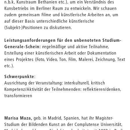
n.b.k, Kunstraum Bethanien etc.), um ein Verständnis des
Kunsbetriebs im Berliner Raum zu entwickeln. Wir schauen
zudem gemeinsam Filme und künstlerische Arbeiten an, um
auf dieser Basis unterschiedliche künstlerische
(Subjekt-)Positionen zu diskutieren.
Leistungsanforderungen für den unbenoteten Studium-
Generale-Schein: r
egelmäßige und aktive Teilnahme,
Erstellung einer künstlerischen Arbeit oder Dokumentation
eines Projektes (Foto, Video, Ton, Film, Malerei, Zeichnung, Text
etc.).
Schwerpunkte
:
Ausrichtung der Veranstaltung: interkulturell, kritisch
Kompetenz/Aktivität der Teilnehmenden: reflektieren/denken,
transformieren
Marisa Maza,
geb. in Madrid, Spanien, hat ihr Magister-
Studium der Bildenden Kunst an der Complutense Universität,