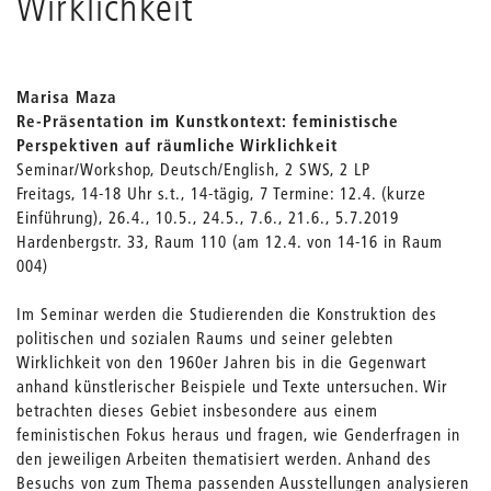
Wirklichkeit
Marisa Maza
Re-Präsentation im Kunstkontext: feministische
Perspektiven auf räumliche Wirklichkeit
Seminar/Workshop, Deutsch/English, 2 SWS, 2 LP
Freitags, 14-18 Uhr s.t., 14-tägig, 7 Termine: 12.4. (kurze
Einführung), 26.4., 10.5., 24.5., 7.6., 21.6., 5.7.2019
Hardenbergstr. 33, Raum 110 (am 12.4. von 14-16 in Raum
004)
Im Seminar werden die Studierenden die Konstruktion des
politischen und sozialen Raums und seiner gelebten
Wirklichkeit von den 1960er Jahren bis in die Gegenwart
anhand künstlerischer Beispiele und Texte untersuchen. Wir
betrachten dieses Gebiet insbesondere aus einem
feministischen Fokus heraus und fragen, wie Genderfragen in
den jeweiligen Arbeiten thematisiert werden. Anhand des
Besuchs von zum Thema passenden Ausstellungen analysieren